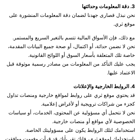
3. دقة المعلومات وحداثتها
نحن نبذل قصارى جهدنا لضمان دقة المعلومات المنشورة على
موقع ثري.
مع ذلك، فإن الأسواق المالية تتسم بالتغير السريع والمستمر.
نحن لا نضمن حداثة، أو اكتمال، أو صحة جميع البيانات المقدمة،
خاصة تلك المتعلقة بأسعار السوق أو اللوائح القانونية.
يجب عليك التأكد من المعلومات من مصادر رسمية موثوقة قبل
الاعتماد عليها.
4. الروابط الخارجية والإعلانات
قد يحتوي موقع ثري على روابط لمواقع خارجية ومنصات تداول
كجزء من شراكات ترويجية أو لأغراض إعلامية.
نحن لا نتحمل أي مسؤولية عن المحتوى، الخدمات، أو سياسات
الخصوصية لأي مواقع أو منصات خارجية.
استخدامك لتلك الروابط يكون على مسؤوليتك الخاصة.
باستخدامك لموقع ثري، فإنك تقر بأنك قد قرأت وفهمت ووافقت