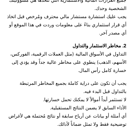
جميع القرارات المالية والاستثمارية التي تتخذها هي مسؤوليتك
الشخصية وحدك.
يجب عليك استشارة مستشار مالي محترف ومُرخص قبل اتخاذ
أي قرار استثماري بناءً على معلومات وردت في هذا الموقع أو
أي مصدر آخر.
2. مخاطر الاستثمار والتداول
التداول في الأسواق المالية (مثل العملات الرقمية، الفوركس،
الأسهم، الذهب) ينطوي على مخاطر عالية جداً وقد يؤدي إلى
خسارة كامل رأس المال.
يجب أن تكون على دراية كاملة بجميع المخاطر المرتبطة
بالتداول قبل البدء فيه.
لا تستثمر أبداً أموالاً لا يمكنك تحمل خسارتها.
الأداء السابق لا يضمن النتائج المستقبلية.
أي أمثلة أو بيانات عن أرباح سابقة أو نتائج مُحتملة هي لأغراض
توضيحية فقط ولا تمثل ضماناً لأدائك.