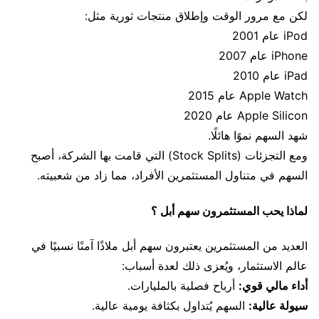
لكن مع مرور الوقت وإطلاق منتجات ثورية مثل:
iPod عام 2001
iPhone عام 2007
iPad عام 2010
Apple Watch عام 2015
Apple Silicon عام 2020
شهد السهم نموًا هائلًا.
ومع التجزئات (Stock Splits) التي قامت بها الشركة، أصبح
السهم في متناول المستثمرين الأفراد، مما زاد من شعبيته.
لماذا يحب المستثمرون سهم أبل ؟
العديد من المستثمرين يعتبرون سهم أبل ملاذًا آمنًا نسبيًا في
عالم الاستثمار، ويُعزى ذلك لعدة أسباب:
أداء مالي قوي:
أرباح فصلية بالمليارات.
سيولة عالية:
السهم يُتداول بكثافة يومية عالية.