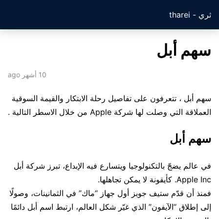
ثري - tharei
سهم أبل
10 أشهر ago
سهم أبل ، تتعرفون على تفاصيل رحلة الابتكار والقيمة السوقية
العملاقة التي وصلت لها شركة Apple من خلال الاسطر التالية .
سهم أبل
في عالم يضجّ بالتكنولوجيا ويتسارع فيه الإبداع، تبرز شركة أبل
Apple Inc. كأيقونة لا يمكن تجاهلها.
فمنذ أن قدّم ستيف جوبز أول جهاز “ماك” في الثمانينات، وصولًا
إلى إطلاق “الآيفون” الذي غيّر شكل العالم، ارتبط اسم أبل دائمًا