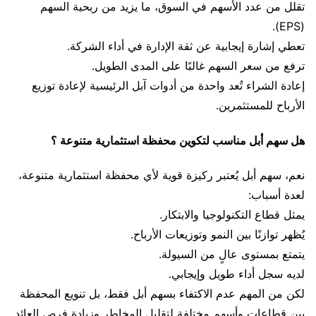
تقلل من عدد الأسهم في السوق، ما يزيد من ربحية السهم
(EPS).
تعطي إشارة إيجابية عن ثقة الإدارة في أداء الشركة.
ترفع من سعر السهم غالبًا على المدى الطويل.
إعادة الشراء تُعد واحدة من أدوات آبل الرئيسية لإعادة توزيع
الأرباح للمستثمرين.
هل سهم أبل مناسب لتكوين محفظة استثمارية متنوعة ؟
نعم، سهم أبل يُعتبر ركيزة قوية لأي محفظة استثمارية متنوعة،
لعدة أسباب:
يمثل قطاع التكنولوجيا والابتكار.
يُظهر توازنًا بين النمو وتوزيعات الأرباح.
يتمتع بمستوى عالٍ من السيولة.
لديه سجل أداء طويل وإيجابي.
لكن من المهم عدم الاكتفاء بسهم أبل فقط، بل تنويع المحفظة
بين قطاعات وأسهم مختلفة لتقليل المخاطر وزيادة فرص العائد.