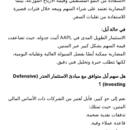
الاستفادة من النمو المستقبلي وقيمة الأرباح الموزعة، بينما
المضاربة تعتمد على شراء السهم وبيعه خلال فترات قصيرة
للاستفادة من تقلبات السعر.
في حالة آبل:
الاستثمار الطويل المدى في AAPL أثبت جدواه، حيث تضاعفت
قيمة السهم بشكل كبير عبر السنين.
المضاربة ممكنة أيضًا بفضل السيولة العالية وتقلباته اليومية،
لكنها تتطلب خبرة وتحليل فني دقيق.
هل سهم أبل متوافق مع مبادئ الاستثمار الحذر (Defensive
Investing) ؟
نعم إلى حدٍ كبير، فآبل تُعتبر من الشركات ذات الأساس المالي
المتين، حيث تمتلك:
تدفقات نقدية ضخمة.
قاعدة عملاء وفية.