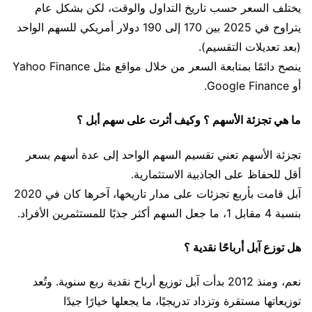
يختلف السعر حسب تاريخ التداول والوقت، لكن بشكل عام
يتراوح في 2025 بين 170 إلى 190 دولار أمريكي للسهم الواحد
(بعد تعديلات التقسيم).
ينصح دائمًا بمتابعة السعر من خلال مواقع مثل Yahoo Finance
أو Google Finance.
ما هي تجزئة الأسهم ؟ وكيف أثرت على سهم أبل ؟
تجزئة الأسهم تعني تقسيم السهم الواحد إلى عدة أسهم بسعر
أقل للحفاظ على الجاذبية الاستثمارية.
آبل قامت بأربع تجزئات على مدار تاريخها، آخرها كان في 2020
بنسبة 4 مقابل 1، ما جعل السهم أكثر جذبًا للمستثمرين الأفراد.
هل توزع آبل أرباحًا نقدية ؟
نعم، ومنذ 2012 بدأت آبل توزيع أرباح نقدية ربع سنوية. وتُعد
توزيعاتها مستقرة وتزداد تدريجيًا، ما يجعلها خيارًا جيدًا