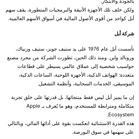
بالجودة والابتكار.
ولكن خلف تلك الأجهزة الأنيقة والبرمجيات المتطورة، يقف سهم
أبل كواحد من أقوى الأصول المالية في أسواق الأسهم العالمية.
شركة أبل
تأسست أبل عام 1976 على يد ستيف جوبز، ستيف وزنياك،
ورونالد واين. ومنذ ذلك الحين، تطورت الشركة من مجرد مصنع
حواسيب شخصية إلى عملاق عالمي يسيطر على قطاعات
متعددة: الهواتف الذكية، الأجهزة اللوحية، الساعات الذكية،
الموسيقى، الخدمات السحابية، وأنظمة التشغيل.
إن ما يميز أبل ليس فقط منتجاتها، بل قدرتها على خلق تجربة
متكاملة ومترابطة للمستخدم، وهو ما يُعرف بـ Apple
Ecosystem.
هذه القدرة الاستثنائية انعكست بقوة على أدائها المالي، وبالتالي
على سهمها في سوق البورصة.