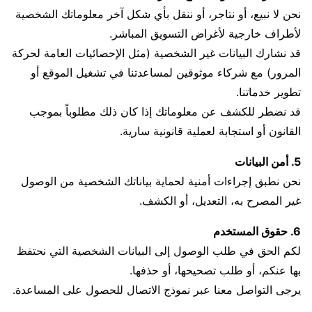
نحن لا نبيع، أو نتاجر، أو ننقل بأي شكل آخر معلوماتك الشخصية
لأطراف خارجية لأغراض التسويق المباشر.
قد نشارك البيانات غير الشخصية (مثل الإحصائيات العامة لحركة
المرور) مع شركاء موثوقين لمساعدتنا في تشغيل الموقع أو
تطوير خدماتنا.
قد نضطر للكشف عن معلوماتك إذا كان ذلك مطلوباً بموجب
القانون أو استجابة لعملية قانونية سارية.
5. أمن البيانات
نحن نطبق إجراءات أمنية لحماية بياناتك الشخصية من الوصول
غير المصرح به، التعديل، أو الكشف.
6. حقوق المستخدم
لكم الحق في طلب الوصول إلى البيانات الشخصية التي نحتفظ
بها عنكم، أو طلب تصحيحها، أو حذفها.
يرجى التواصل معنا عبر نموذج الاتصال للحصول على المساعدة.