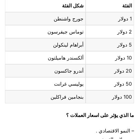
الفئة
شكل الفئة
1 دولار
جورج واشنطن
2 دولار
توماس جيفرسون
5 دولار
أبراهام لينكولن
10 دولار
ألكسندر هاميلتون
20 دولار
أندرو جاكسون
50 دولار
يوليسي غرانت
100 دولار
بنجامين فراكلين
ما الذي يؤثر على اسعار العملات ؟
– النمو الاقتصادي .