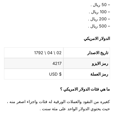
– 50 ريال .
– 100 ريال .
– 200 ريال .
– 500 ريال .
الدولار الامريكي
تاريخ الاصدار
02 \ 04 \ 1792
رمز الايزو
4217
رمز العملة
$ USD
ما هي فئات الدولار الامريكي ؟
كغيره من النقود والعملات الورقية له فئات واجزاء اصغر منه ،
حيث يحتوي الدولار الواحد على مئة سنت .