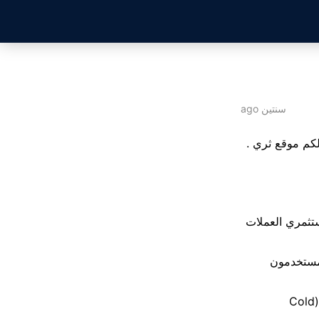
سنتين ago
ستثمري العملات
المستخدمون
واحدة من أكثر الوسائل أمانًا لتخزين العملات الرقمية المعروفة أيضًا بالمحافظ الباردة (Cold