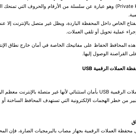
مفتاح خاص (Private Key) وهو عبارة عن سلسلة من الأرقام والحروف التي تمن
ية.
مفتاح الخاص داخل المحفظة الباردة، ويظل غير متصل بالإنترنت إلا عند
إجراء عملية تحويل أو تلقي العملات.
هذه المحافظ الحفاظ على مفاتيحك الخاصة في أمان خارج نطاق الإنت
ى القراصنة الوصول إليها.
ظة العملات الرقمية USB
لأنها غير متصلة بالإنترنت معظم الوقت.
ير من خطر الهجمات الإلكترونية التي تستهدف المحافظ الساخنة أو 
 محفظة العملات الرقمية بجهاز مصاب بالبرمجيات الضارة، فإن المح