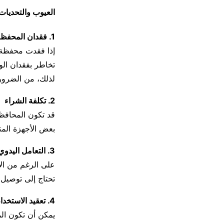
العيوب والتحديات 
1. فقدان المحفظة
تخاطر بفقدان الو
لذلك، من الضرور
2. تكلفة الشراء
قد تكون المحافظ 
بعض الأجهزة المتقدمة مثل Ledger Nano X و Model T
3. التعامل اليدوي
على الرغم من الأم
تحتاج إلى توصيل 
4. تعقيد الاستخدام
يمكن أن تكون الم