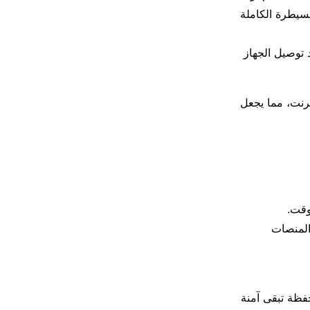
حك السيطرة الكاملة
 توصيل الجهاز
رنت، مما يجعل
المنصات
فظة تبقى آمنة