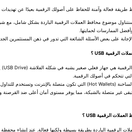
 طريقة فعالة وآمنة للحفاظ على أصولك الرقمية بعيدًا عن تهديدات ال
سنتناول موضوع محافظ العملات الرقمية الباردة بشكل شامل، مع شرح
 وأفضل الممارسات لحمايتها.
لإجابة على بعض الأسئلة الشائعة التي تدور في ذهن المستثمرين الجدد
ت الرقمية USB ؟
محفظة العم
التي تتحكم في أصولك الرقمية.
بعكس المحافظ الساخنة (Hot Wallets) التي تكون متصلة بالإنترنت وتستخدم 
تبقى غير متصلة بالشبكة، مما يوفر مستوى أمان أعلى ضد القرصنة و
عملات الرقمية USB ؟
ات الرقمية الباردة بطريقة بسيطة ولكنها فعالة. عند إنشاء محفظة جد