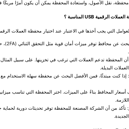
محفظة، نقل الأصول، واستعادة المحفظة يمكن أن يكون أمرًا مربكًا في
ت الرقمية USB المناسبة ؟
عوامل التي يجب أخذها في الاعتبار عند اختيار محفظة العملات الرقمية
 أن المحفظة تدعم العملات التي ترغب في تخزينها. على سبيل المثال
لعملات البديلة.
 إذا كنت مبتدئًا، فمن الأفضل البحث عن محفظة سهلة الاستخدام مع
ف أسعار المحافظ بناءً على الميزات. اختر المحفظة التي تناسب ميزاني
لازمة.
: تأكد من أن الشركة المصنعة للمحفظة توفر تحديثات دورية لحماية 
الجديدة.