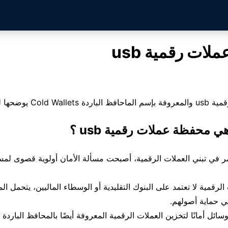
ات رقمية usb
 يوضحها لكم موقع ثري .
 محفظة عملات رقمية usb ؟
مر في تبني العملات الرقمية، أصبحت مسألة الأمان أولوية قصوى لم
 الرقمية لا تعتمد على البنوك التقليدية أو الوسطاء الماليين، يتحمل 
ي حماية أصولهم.