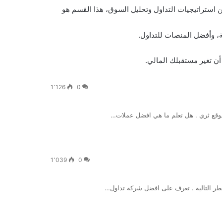
ستراتيجيات التداول وتحليل السوق، هذا القسم هو
ة، وأفضل المنصات للتداول.
أن تغير مستقبلك المالي.
1٬126
0
وقع ثري . هل تعلم ما هي افضل عملات…
1٬039
0
سطر التالية . تعرف على افضل شركة تداول…