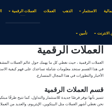
مالية
الاستثمار
الذهب
العملات
العملات الرقمية
ا
 الانترنت
تأمين
العملات الرقمية
العملات الرقمية ، حيث نغطي كل ما يهمك حول عالم العملات المشفرة
في هذا القسم ستجد معلومات شاملة تساعدك على فهم كيفية الاستثم
الأخبار والتطورات في هذا المجال المتسارع.
قسم العملات الرقمية
تتميز بأنها توفر فرصًا جديدة للاستثمار والتداول، كما تتيح طرقًا مبت
نحن نغطي أشهر العملات مثل البيتكوين، الإيثريوم، والعديد من العم