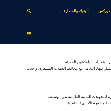
بحث
لفوركس
البنوك والمصارف
عن
يوتيوب
 وتقنيات البلوكشين الحديثة.
ار فيها، التعامل مع محافظ العملات المشفرة، وأحدث
كرة للتحويلات المالية العالمية بدون وسيط.
لات المشفرة الأخرى الصاعدة.