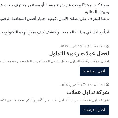
سواء كنت مبتدئًا يبحث عن شرح مبسط أو مستثمر محترف يبحث عن ا
وجهتك المثالية.
تابعنا لتتعرف على نصائح الأمان، كيفية اختيار أفضل المحافظ الرقمي
ابدأ رحلتك في هذا العالم معنا، واكتشف كيف يمكن لهذه التكنولوجيا 
Abu al-Haul
13 أكتوبر، 2025
افضل عملات رقمية للتداول
افضل عملات رقمية للتداول ، دليل شامل للمستثمرين الطموحين يقدمه لك م
أكمل القراءة »
Abu al-Haul
13 أكتوبر، 2025
شركة تداول عملات
شركة تداول عملات ، دليلك الشامل للاستثمار الآمن والذكي تجده هنا في الا
أكمل القراءة »