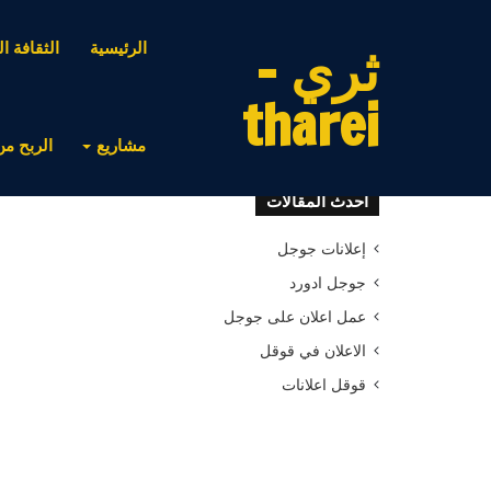
ثري -
الرئيسية
الثقافة ال
tharei
مشاريع
الربح من
أحدث المقالات
إعلانات جوجل
جوجل ادورد
عمل اعلان على جوجل
الاعلان في قوقل
قوقل اعلانات