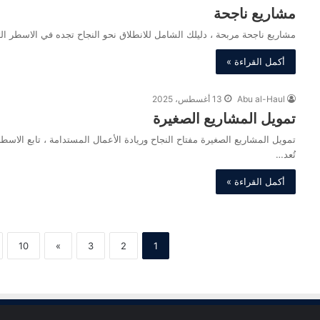
مشاريع ناجحة
مشاريع ناجحة مربحة ، دليلك الشامل للانطلاق نحو النجاح تجده في الاسطر ال
أكمل القراءة »
Abu al-Haul
13 أغسطس، 2025
تمويل المشاريع الصغيرة
تمويل المشاريع الصغيرة مفتاح النجاح وريادة الأعمال المستدامة ، تابع الاسط
تُعد…
أكمل القراءة »
10
»
3
2
1