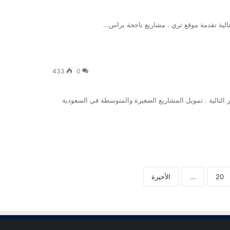
تالية تقدمة موقع ثري . مشاريع ناجحة براس…
433
0
ر التالية . تمويل المشاريع الصغيرة والمتوسطة في السعودية
20
...
الأخيرة