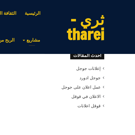
ثري -
الرئيسية
الثقافة ال
tharei
مشاريع
الربح من
أحدث المقالات
إعلانات جوجل
جوجل ادورد
عمل اعلان على جوجل
الاعلان في قوقل
قوقل اعلانات