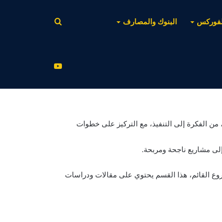
بحث
لفوركس
البنوك والمصارف
عن
يوتيوب
من الفكرة إلى التنفيذ، مع التركيز على خطوات
إلى مشاريع ناجحة ومربحة.
ع القائم، هذا القسم يحتوي على مقالات ودراسات