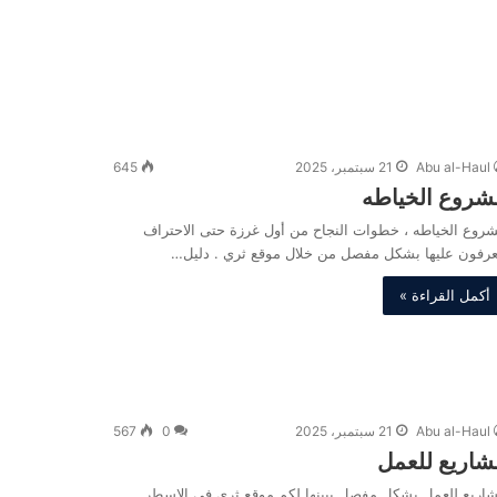
Abu al-Haul
21 سبتمبر، 2025
645
شروع الخياطه
روع الخياطه ، خطوات النجاح من أول غرزة حتى الاحتراف
عرفون عليها بشكل مفصل من خلال موقع ثري . دليل…
أكمل القراءة »
Abu al-Haul
21 سبتمبر، 2025
0
567
شاريع للعمل
اريع للعمل بشكل مفصل يبينها لكم موقع ثري في الاسطر