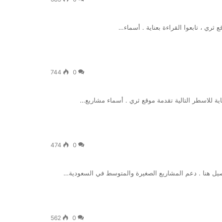
 ثري ، تابعوا القراءة بعناية . أسماء…
744
0
عناية للاسطر التالية تقدمة موقع ثري . أسماء مشاريع…
474
0
تفاصيل هنا . دعم المشاريع الصغيرة والمتوسط في السعودية…
562
0