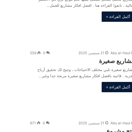
تالية ، تابعوا القراءة هنا . افضل افكار مشاريع للعمل…
أكمل القراءة »
Abu al-Haul
21 سبتمبر، 2025
0
559
شاريع صغيرة
اريع صغيرة تلبي مختلف الاحتياجات ، وتتيح لك تحقيق أرباح
زية . قائمة بافضل افكار مشاريع صغيرة مربحة جدا وغير…
أكمل القراءة »
Abu al-Haul
21 سبتمبر، 2025
0
671
تح مشروع