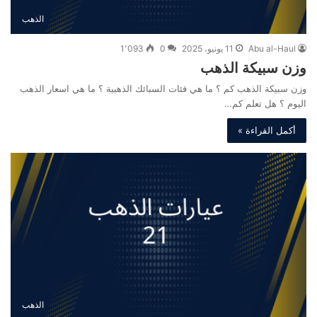
الذهب
Abu al-Haul
11 يونيو، 2025
0
1٬093
وزن سبيكة الذهب
وزن سبيكة الذهب كم ؟ ما هي فئات السبائك الذهبية ؟ ما هي اسعار الذهب
اليوم ؟ هل تعلم كم…
أكمل القراءة »
الذهب