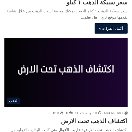
سعر سبيكة الذهب ١ كيلو
سعر سبيكة الذهب ١ كيلو اليوم ، يمكنك معرفة أسعار الذهب من خلال شاشة
يقدمها موقع ثري . هل تعلم…
أكمل القراءة »
الذهب
Abu al-Haul
10 يونيو، 2025
0
810
اكتشاف الذهب تحت الارض
اكتشاف الذهب تحت الارض تضاربت الأقوال متى كانت البداية ، الإجابة من