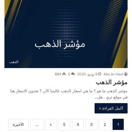
الذهب
Abu al-Haul
9 يونيو، 2025
0
884
مؤشر الذهب
مؤشر الذهب ما هو ؟ ما هي اسعار الذهب عالميا الآن ؟ تجدون الاسعار هنا
في موقع ثري . هل…
أكمل القراءة »
1
2
3
4
5
»
...
الأخيرة