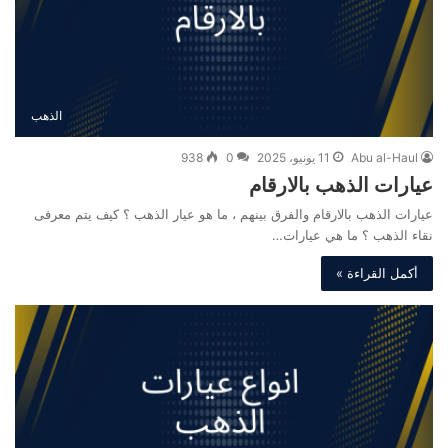
الذهب
Abu al-Haul
11 يونيو، 2025
0
938
عيارات الذهب بالارقام
عيارات الذهب بالارقام والفرق بينهم ، ما هو عيار الذهب ؟ كيف يتم معرفى
نقاء الذهب ؟ ما هي عيارات…
أكمل القراءة »