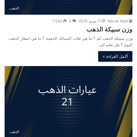
الذهب
Abu al-Haul
11 يونيو، 2025
0
1٬092
وزن سبيكة الذهب
وزن سبيكة الذهب كم ؟ ما هي فئات السبائك الذهبية ؟ ما هي اسعار الذهب
اليوم ؟ هل تعلم كم…
أكمل القراءة »
الذهب