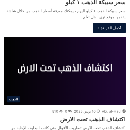
سعر سبيكة الذهب ١ كيلو
سعر سبيكة الذهب ١ كيلو اليوم ، يمكنك معرفة أسعار الذهب من خلال شاشة
يقدمها موقع ثري . هل تعلم…
أكمل القراءة »
الذهب
Abu al-Haul
10 يونيو، 2025
0
810
اكتشاف الذهب تحت الارض
اكتشاف الذهب تحت الارض تضاربت الأقوال متى كانت البداية ، الإجابة من