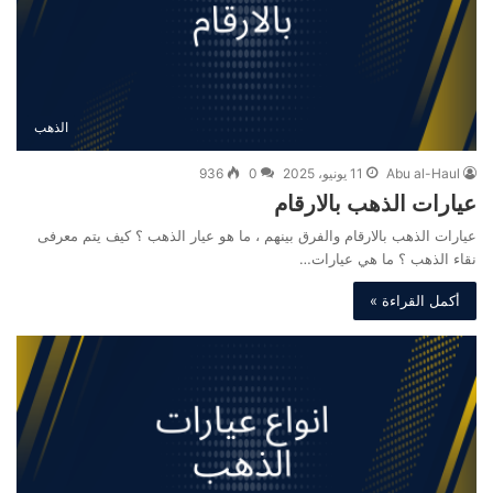
الذهب
Abu al-Haul
11 يونيو، 2025
0
936
عيارات الذهب بالارقام
عيارات الذهب بالارقام والفرق بينهم ، ما هو عيار الذهب ؟ كيف يتم معرفى
نقاء الذهب ؟ ما هي عيارات…
أكمل القراءة »