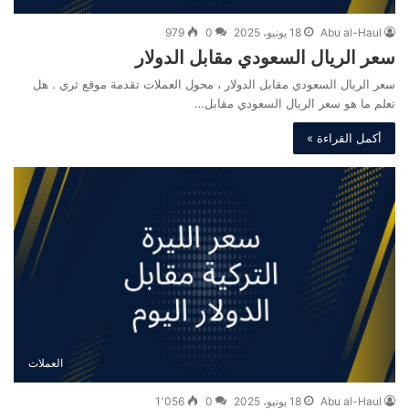
Abu al-Haul
18 يونيو، 2025
0
979
سعر الريال السعودي مقابل الدولار
سعر الريال السعودي مقابل الدولار ، محول العملات تقدمة موقع ثري . هل
تعلم ما هو سعر الريال السعودي مقابل…
أكمل القراءة »
العملات
Abu al-Haul
18 يونيو، 2025
0
1٬056