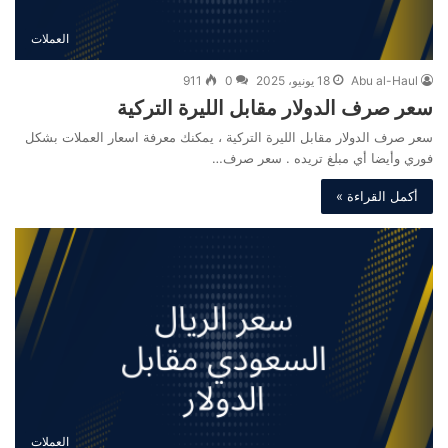
العملات
Abu al-Haul
18 يونيو، 2025
0
911
سعر صرف الدولار مقابل الليرة التركية
سعر صرف الدولار مقابل الليرة التركية ، يمكنك معرفة اسعار العملات بشكل
فوري وأيضا أي مبلغ تريده . سعر صرف…
أكمل القراءة »
العملات