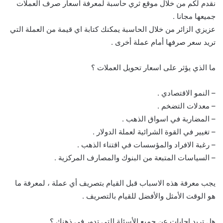
نقدم لكم من خلال موقع ثري حاسبة لمعرفة اسعار صرف العملات
جميعها مجانا .
عزيزي الزائر من خلال الحاسبة يمكنك كتابة اي قيمة من العملة التي
تريد سعر صرفها أمام عملة أخرى .
ما الذي يؤثر على اسعار تحويل العملات ؟
– النمو الاقتصادي .
– معدلات التضخم .
– المضاربة في اسواق الذهب .
– تغيير في القوة الشرائية لعملة الدولار .
– رغبة الافراد والمؤسسات في اقتناء الذهب .
– السياسات المتبعة من البنوك والمصارف المركزية .
يجب معرفة هذه الاسباب قبل القيام بتصريف أي عملة ، لمعرفة ما
هو الوقت الأمثل والأفضل للقيام بالتصريف .
هل تريد إجابات عن جميع الأسئلة التي تدور في ذهنك ؟