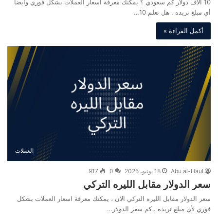
10 الاف دولار كم سعودي ؟ يمكنك معرفة اسعار العملات بشكل فوري وأيضا
أي مبلغ تريده . هل تعلم 10…
أكمل القراءة »
العملات
Abu al-Haul
18 يونيو، 2025
0
917
سعر الدولار مقابل الليره التركي
سعر الدولار مقابل الليره التركي الان ، يمكنك معرفة اسعار العملات بشكل
فوري لأي مبلغ تريده . كم سعر الدولار…