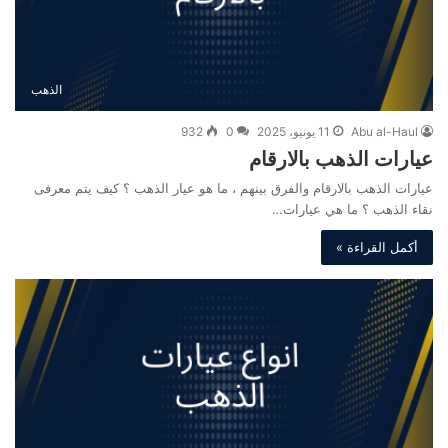
الذهب
Abu al-Haul
11 يونيو، 2025
0
932
عيارات الذهب بالارقام
عيارات الذهب بالارقام والفرق بينهم ، ما هو عيار الذهب ؟ كيف يتم معرفى
نقاء الذهب ؟ ما هي عيارات…
أكمل القراءة »