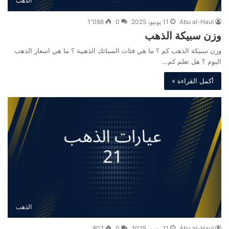
الذهب
Abu al-Haul
11 يونيو، 2025
0
1٬088
وزن سبيكة الذهب
وزن سبيكة الذهب كم ؟ ما هي فئات السبائك الذهبية ؟ ما هي اسعار الذهب
اليوم ؟ هل تعلم كم…
أكمل القراءة »
الذهب
Abu al-Haul
11 يونيو، 2025
0
807