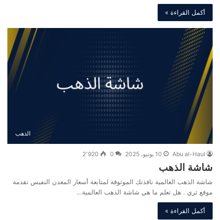
أكمل القراءة »
الذهب
Abu al-Haul
10 يونيو، 2025
0
2٬920
شاشة الذهب
شاشة الذهب العالمية نافذتك الموثوقة لمتابعة أسعار المعدن النفيس تقدمة
موقع ثري . هل تعلم ما هي شاشة الذهب العالمية…
أكمل القراءة »