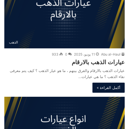
الذهب
Abu al-Haul
11 يونيو، 2025
0
933
عيارات الذهب بالارقام
عيارات الذهب بالارقام والفرق بينهم ، ما هو عيار الذهب ؟ كيف يتم معرفى
نقاء الذهب ؟ ما هي عيارات…
أكمل القراءة »