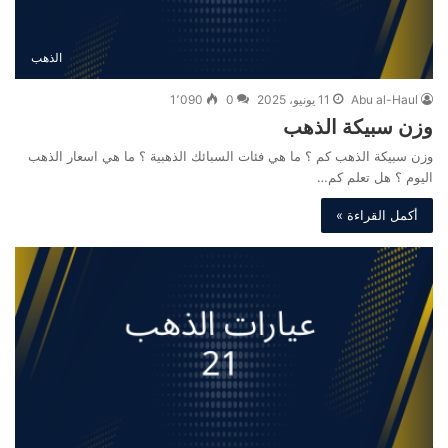
الذهب
Abu al-Haul
11 يونيو، 2025
0
1٬090
وزن سبيكة الذهب
وزن سبيكة الذهب كم ؟ ما هي فئات السبائك الذهبية ؟ ما هي اسعار الذهب
اليوم ؟ هل تعلم كم…
أكمل القراءة »