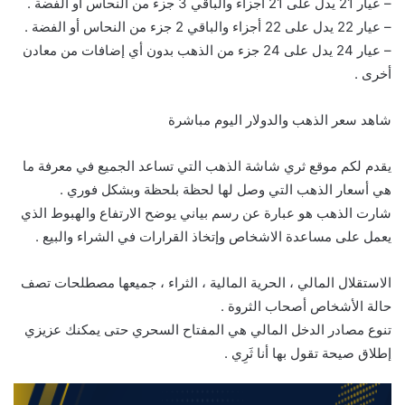
– عيار 21 يدل على 21 أجزاء والباقي 3 جزء من النحاس أو الفضة .
– عيار 22 يدل على 22 أجزاء والباقي 2 جزء من النحاس أو الفضة .
– عيار 24 يدل على 24 جزء من الذهب بدون أي إضافات من معادن
أخرى .
شاهد سعر الذهب والدولار اليوم مباشرة
يقدم لكم موقع ثري شاشة الذهب التي تساعد الجميع في معرفة ما
هي أسعار الذهب التي وصل لها لحظة بلحظة وبشكل فوري .
شارت الذهب هو عبارة عن رسم بياني يوضح الارتفاع والهبوط الذي
يعمل على مساعدة الاشخاص وإتخاذ القرارات في الشراء والبيع .
الاستقلال المالي ، الحرية المالية ، الثراء ، جميعها مصطلحات تصف
حالة الأشخاص أصحاب الثروة .
تنوع مصادر الدخل المالي هي المفتاح السحري حتى يمكنك عزيزي
إطلاق صيحة تقول بها أنا ثَرِي .