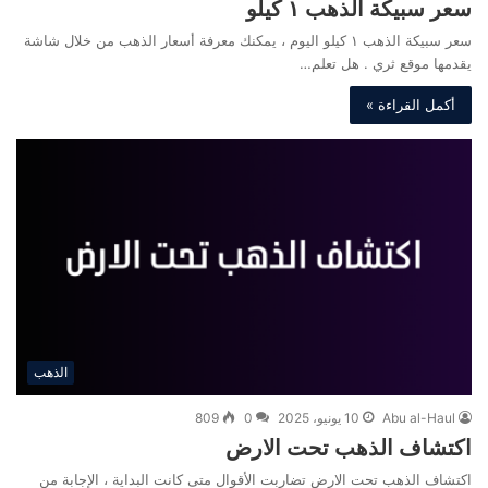
سعر سبيكة الذهب ١ كيلو
سعر سبيكة الذهب ١ كيلو اليوم ، يمكنك معرفة أسعار الذهب من خلال شاشة
يقدمها موقع ثري . هل تعلم…
أكمل القراءة »
الذهب
Abu al-Haul
10 يونيو، 2025
0
809
اكتشاف الذهب تحت الارض
اكتشاف الذهب تحت الارض تضاربت الأقوال متى كانت البداية ، الإجابة من