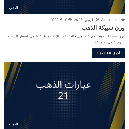
الذهب
Abu al-Haul
11 يونيو، 2025
0
1٬089
وزن سبيكة الذهب
وزن سبيكة الذهب كم ؟ ما هي فئات السبائك الذهبية ؟ ما هي اسعار الذهب
اليوم ؟ هل تعلم كم…
أكمل القراءة »
الذهب