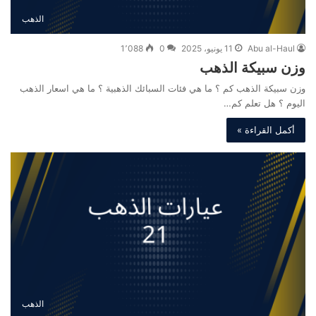
الذهب
Abu al-Haul
11 يونيو، 2025
0
1٬088
وزن سبيكة الذهب
وزن سبيكة الذهب كم ؟ ما هي فئات السبائك الذهبية ؟ ما هي اسعار الذهب
اليوم ؟ هل تعلم كم…
أكمل القراءة »
الذهب