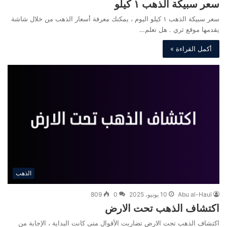
سعر سبيكة الذهب ١ كيلو
سعر سبيكة الذهب ١ كيلو اليوم ، يمكنك معرفة أسعار الذهب من خلال شاشة
يقدمها موقع ثري . هل تعلم…
أكمل القراءة »
الذهب
Abu al-Haul
10 يونيو، 2025
0
809
اكتشاف الذهب تحت الارض
اكتشاف الذهب تحت الارض تضاربت الأقوال متى كانت البداية ، الإجابة من