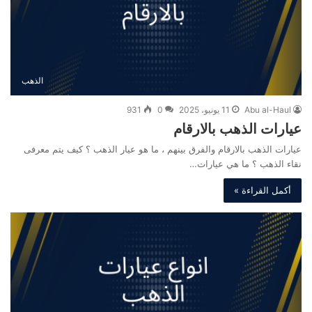
الذهب
Abu al-Haul
11 يونيو، 2025
0
931
عيارات الذهب بالارقام
عيارات الذهب بالارقام والفرق بينهم ، ما هو عيار الذهب ؟ كيف يتم معرفى
نقاء الذهب ؟ ما هي عيارات…
أكمل القراءة »