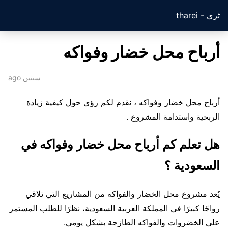
ثري - tharei
أرباح محل خضار وفواكه
سنتين ago
أرباح محل خضار وفواكه ، نقدم لكم رؤى حول كيفية زيادة
الربحية واستدامة المشروع .
هل تعلم كم أرباح محل خضار وفواكه في
السعودية ؟
يُعد مشروع محل الخضار والفواكه من المشاريع التي تلاقي
رواجًا كبيرًا في المملكة العربية السعودية، نظرًا للطلب المستمر
على الخضروات والفواكه الطازجة بشكل يومي.