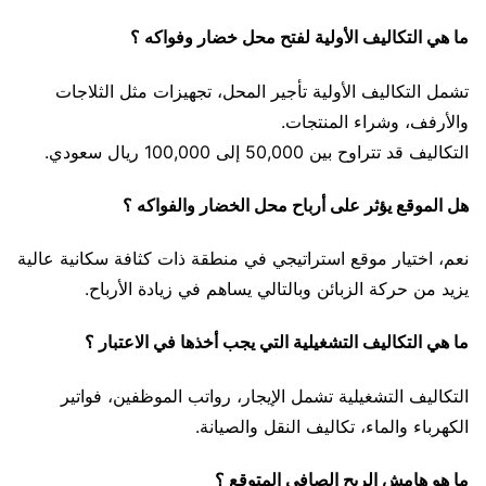
ما هي التكاليف الأولية لفتح محل خضار وفواكه ؟
تشمل التكاليف الأولية تأجير المحل، تجهيزات مثل الثلاجات
والأرفف، وشراء المنتجات.
التكاليف قد تتراوح بين 50,000 إلى 100,000 ريال سعودي.
هل الموقع يؤثر على أرباح محل الخضار والفواكه ؟
نعم، اختيار موقع استراتيجي في منطقة ذات كثافة سكانية عالية
يزيد من حركة الزبائن وبالتالي يساهم في زيادة الأرباح.
ما هي التكاليف التشغيلية التي يجب أخذها في الاعتبار ؟
التكاليف التشغيلية تشمل الإيجار، رواتب الموظفين، فواتير
الكهرباء والماء، تكاليف النقل والصيانة.
ما هو هامش الربح الصافي المتوقع ؟