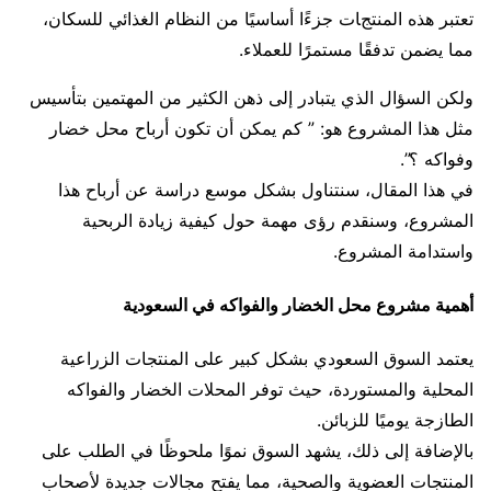
تعتبر هذه المنتجات جزءًا أساسيًا من النظام الغذائي للسكان،
مما يضمن تدفقًا مستمرًا للعملاء.
ولكن السؤال الذي يتبادر إلى ذهن الكثير من المهتمين بتأسيس
مثل هذا المشروع هو: ” كم يمكن أن تكون أرباح محل خضار
وفواكه ؟”.
في هذا المقال، سنتناول بشكل موسع دراسة عن أرباح هذا
المشروع، وسنقدم رؤى مهمة حول كيفية زيادة الربحية
واستدامة المشروع.
أهمية مشروع محل الخضار والفواكه في السعودية
يعتمد السوق السعودي بشكل كبير على المنتجات الزراعية
المحلية والمستوردة، حيث توفر المحلات الخضار والفواكه
الطازجة يوميًا للزبائن.
بالإضافة إلى ذلك، يشهد السوق نموًا ملحوظًا في الطلب على
المنتجات العضوية والصحية، مما يفتح مجالات جديدة لأصحاب