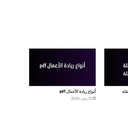
قله
أنواع ريادة الأعمال pdf
12 يناير، 2025