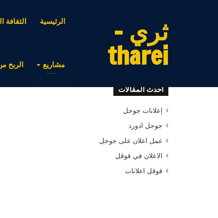
ثري -
الرئيسية
الثقافة ال
tharei
مشاريع
الربح من
أحدث المقالات
إعلانات جوجل
جوجل ادورد
عمل اعلان على جوجل
الاعلان في قوقل
قوقل اعلانات