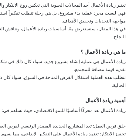
تعتبر ريادة الأعمال أحد المجالات الحيوية التي تعكس روح الابتكار وال
فهي ليست مجرد عملية بدء مشروع، بل هي رحلة تتطلب تفكيراً استرات
مواجهة التحديات وتحقيق الأهداف.
في هذا المقال، سنستعرض معًا أساسيات ريادة الأعمال، ونناقش العن
النجاح.
ما هي ريادة الأعمال ؟
ريادة الأعمال هي عملية إنشاء مشروع جديد، سواء كان ذلك في شك
تقديم قيمة مضافة للمجتمع.
تتطلب هذه العملية استغلال الفرص المتاحة في السوق، سواء كان ذ
الحالية.
أهمية ريادة الأعمال
ريادة الأعمال تعد محركًا أساسيًا للنمو الاقتصادي، حيث تساهم في:
خلق فرص العمل: تعد المشاريع الجديدة المصدر الرئيسي لفرص العمل
تحفيز الابتكار: تعتمد ريادة الأعمال على التفكير الإبداعي، مما ي