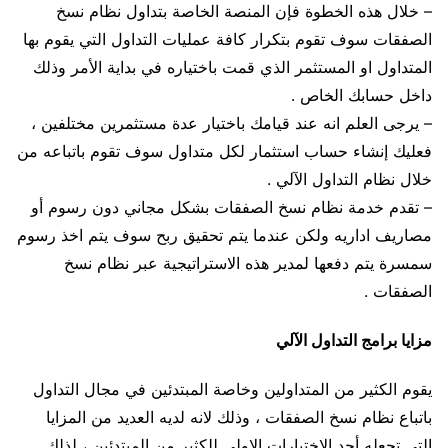
– خلال هذه الخطوة فإن المنصة الخاصة بتداول نظام نسخ
الصفقات سوف تقوم بتكرار كافة عمليات التداول التي يقوم بها
المتداول او المستثمر الذي قمت باختياره في بداية الأمر وذلك
داخل حسابك الخاص .
– يرجى العلم انه عند قيامك باختيار عدة مستثمرين مختلفين ،
فعليك إنشاء حساب استثمار لكل متداول سوف تقوم باتباعه من
خلال نظام التداول الآلي .
– تقدم خدمة نظام نسخ الصفقات بشكل مجاني دون رسوم أو
مصاريف اداريه ولكن عندما يتم تحقيق ربح سوف يتم اخذ رسوم
سمسرة يتم دفعها لمدير هذه الاستراتيجية عبر نظام نسخ
الصفقات .
مزايا برامج التداول الآلي
يقوم الكثير من المتداولين وخاصة المبتدئين في مجال التداول
باتباع نظام نسخ الصفقات ، وذلك لانه لديه العديد من المزايا
التي تجعله أحد الاختيارات الاولى للكثير من المبتدئين ، لذلك