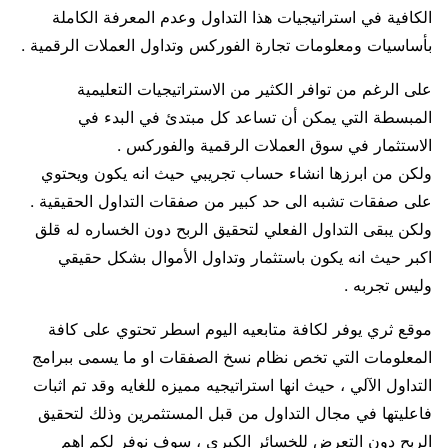
الكافية في استراتيجيات هذا التداول وعدم المعرفة الكاملة
بأساسيات ومعلومات تجارة الفوركس وتداول العملات الرقمية .
على الرغم من توافر الكثير من الاستراتيجيات التعليمية
المبسطة التي يمكن أن تساعد كل مبتدئ في البدء في
الاستثمار في سوق العملات الرقمية والفوركس .
ولكن من ابرزها انشاء حساب تجريبي حيث انه يكون ويحتوي
على صفقات تشبه الى حد كبير من صفقات التداول الحقيقية .
ولكن يبقى التداول الفعلي لتحقيق الربح دون الخساره له قلق
اكبر حيث انه يكون باستثمار وتداول الأموال بشكل حقيقي
وليس تجربه .
موقع ثري يوفر لكافة متابعيه اليوم اسطر تحتوي على كافة
المعلومات التي تخص نظام نسخ الصفقات او ما يسمى ببرامج
التداول الآلي ، حيث انها استراتيجيه مميزه للغايه وقد تم اثبات
فاعليتها في مجال التداول من قبل المستثمرين وذلك لتحقيق
الربح دون التعرض للخسائر الكبرى ، سوف نوفر لكم اهم