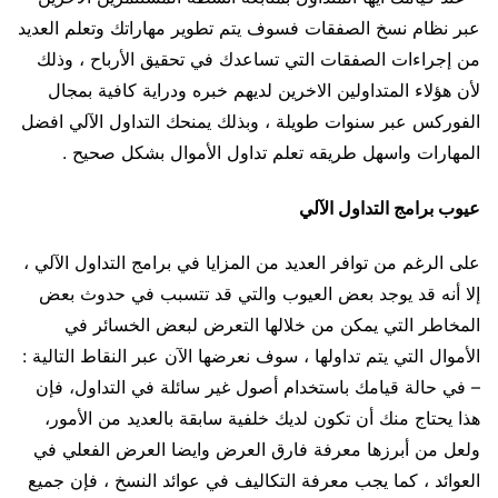
عبر نظام نسخ الصفقات فسوف يتم تطوير مهاراتك وتعلم العديد
من إجراءات الصفقات التي تساعدك في تحقيق الأرباح ، وذلك
لأن هؤلاء المتداولين الاخرين لديهم خبره ودراية كافية بمجال
الفوركس عبر سنوات طويلة ، وبذلك يمنحك التداول الآلي افضل
المهارات واسهل طريقه تعلم تداول الأموال بشكل صحيح .
عيوب برامج التداول الآلي
على الرغم من توافر العديد من المزايا في برامج التداول الآلي ،
إلا أنه قد يوجد بعض العيوب والتي قد تتسبب في حدوث بعض
المخاطر التي يمكن من خلالها التعرض لبعض الخسائر في
الأموال التي يتم تداولها ، سوف نعرضها الآن عبر النقاط التالية :
– في حالة قيامك باستخدام أصول غير سائلة في التداول، فإن
هذا يحتاج منك أن تكون لديك خلفية سابقة بالعديد من الأمور،
ولعل من أبرزها معرفة فارق العرض وايضا العرض الفعلي في
العوائد ، كما يجب معرفة التكاليف في عوائد النسخ ، فإن جميع