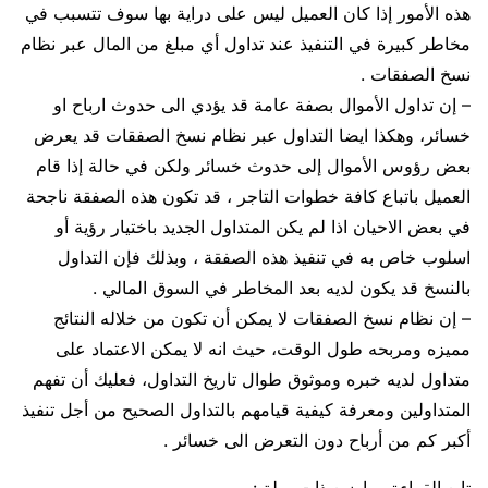
هذه الأمور إذا كان العميل ليس على دراية بها سوف تتسبب في
مخاطر كبيرة في التنفيذ عند تداول أي مبلغ من المال عبر نظام
نسخ الصفقات .
– إن تداول الأموال بصفة عامة قد يؤدي الى حدوث ارباح او
خسائر، وهكذا ايضا التداول عبر نظام نسخ الصفقات قد يعرض
بعض رؤوس الأموال إلى حدوث خسائر ولكن في حالة إذا قام
العميل باتباع كافة خطوات التاجر ، قد تكون هذه الصفقة ناجحة
في بعض الاحيان اذا لم يكن المتداول الجديد باختيار رؤية أو
اسلوب خاص به في تنفيذ هذه الصفقة ، وبذلك فإن التداول
بالنسخ قد يكون لديه بعد المخاطر في السوق المالي .
– إن نظام نسخ الصفقات لا يمكن أن تكون من خلاله النتائج
مميزه ومربحه طول الوقت، حيث انه لا يمكن الاعتماد على
متداول لديه خبره وموثوق طوال تاريخ التداول، فعليك أن تفهم
المتداولين ومعرفة كيفية قيامهم بالتداول الصحيح من أجل تنفيذ
أكبر كم من أرباح دون التعرض الى خسائر .