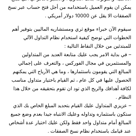
يمكن ان يقوم العميل باستخدامه من أجل فتح حساب عبر نسخ
الصفقات الا يقل عن 10000 دولار أمريكي .
سيقوم الآن خبراء موقع ثري ومستشاريه الماليين بتوفير أهم
الخطوات التي توضح كيفية استخدام نظام التداول الآلي
للمبتدئين من خلال النقاط التالية :
– في بداية الامر يجب عليك متابعة العديد من المتداولين
والمستثمرين في مجال الفوركس ، والتعرف على إجمالي
المبالغ التي يقومون باستثمارها ، وما هي الأرباح التي يمكنهم
الحصول عليها في كل عام ، ثم القيام باختيار متداول مناسب
لكافة أهدافك والربح الذي تود ان تقوم بتحقيقه من خلال هذا
النظام .
– عزيزي المتداول عليك القيام بتحديد المبلغ الخاص بك الذي
ستكون باستثماره وتداوله وعليك الانتباه جيدا بعدم وضع جميع
المبالغ أمام متداول واحد فقط ولكن عليك اختيار عدة أشخاص
عند قيامك باستخدام نظام نسخ الصفقات .