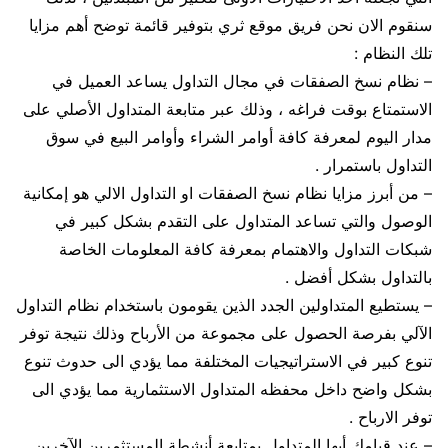
سنقوم الان نحن فريق موقع ثري بتوفير قائمة توضح أهم مزايا
تلك النظام :
– نظام نسخ الصفقات في مجال التداول يساعد العميل في
الاستمتاع بوقت فراغه ، وذلك عبر متابعة المتداول الأصلي على
مدار اليوم لمعرفة كافة أوامر الشراء وأوامر البيع في سوق
التداول باستمرار .
– من أبرز مزايا نظام نسخ الصفقات او التداول الالي هو إمكانية
الوصول والتي تساعد المتداول على التقدم بشكل كبير في
شبكات التداول والاهتمام بمعرفة كافة المعلومات الخاصة
بالتداول بشكل أفضل .
– يستطيع المتداولين الجدد الذين يقومون باستخدام نظام التداول
الآلي بفرصة الحصول على مجموعة من الأرباح وذلك نتيجة توفر
تنوع كبير في الاستراتيجيات المختلفة مما يؤدي الى حدوث تنوع
بشكل واضح داخل محفظه المتداول الاستثمارية مما يؤدي الى
توفر الارباح .
– عند قيامك أيها المتداول بمتابعة أنشطة المستثمرين الآخرين