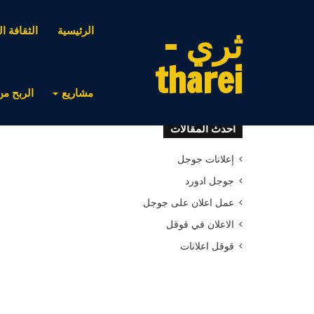
ثري -
الرئيسية
الثقافة ال
tharei
مشاريع
الربح من
أحدث المقالات
إعلانات جوجل
جوجل ادورد
عمل اعلان على جوجل
الاعلان في قوقل
قوقل اعلانات