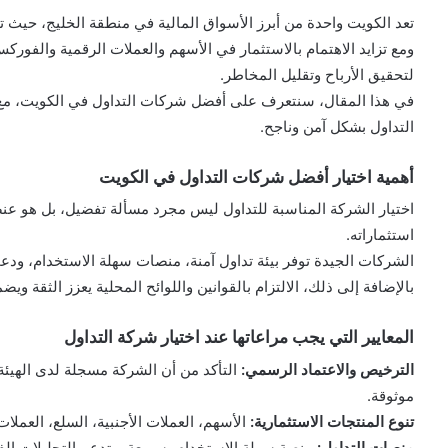
تعد الكويت واحدة من أبرز الأسواق المالية في منطقة الخليج، حيث ت
ومع تزايد الاهتمام بالاستثمار في الأسهم والعملات الرقمية والفور
لتحقيق الأرباح وتقليل المخاطر.
في هذا المقال، سنتعرف على أفضل شركات التداول في الكويت، مع 
التداول بشكل آمن وناجح.
أهمية اختيار أفضل شركات التداول في الكويت
اختيار الشركة المناسبة للتداول ليس مجرد مسألة تفضيل، بل هو ع
استثماراته.
الشركات الجيدة توفر بيئة تداول آمنة، منصات سهلة الاستخدام، ودعمًا
بالإضافة إلى ذلك، الالتزام بالقوانين واللوائح المحلية يعزز الثقة ويض
المعايير التي يجب مراعاتها عند اختيار شركة التداول
الترخيص والاعتماد الرسمي:
التأكد من أن الشركة مسجلة لدى الهيئة ا
موثوقة.
تنوع المنتجات الاستثمارية:
الأسهم، العملات الأجنبية، السلع، العملات
منصات التداول:
منصة سهلة الاستخدام، سريعة، وتدعم التحليلات الفن