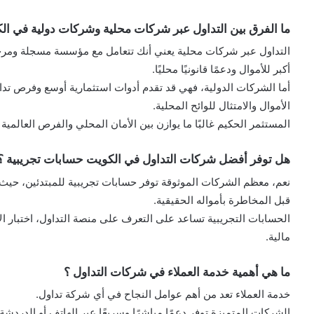
ما الفرق بين التداول عبر شركات محلية وشركات دولية في ال
التداول عبر شركات محلية يعني أنك تتعامل مع مؤسسة مسجلة ومرخصة
أكبر للأموال ودعمًا قانونيًا محليًا.
أما الشركات الدولية، فهي قد تقدم أدوات استثمارية أوسع وفرص تدا
الأموال والامتثال للوائح المحلية.
المستثمر الحكيم غالبًا ما يوازن بين الأمان المحلي والفرص العالمي
هل توفر أفضل شركات التداول في الكويت حسابات تجريبية ؟
نعم، معظم الشركات الموثوقة توفر حسابات تجريبية للمبتدئين، حيث 
قبل المخاطرة بأمواله الحقيقية.
الحسابات التجريبية تساعد على التعرف على منصة التداول، اختبار ال
مالية.
ما هي أهمية خدمة العملاء في شركات التداول ؟
خدمة العملاء تعد من أهم عوامل النجاح في أي شركة تداول.
الشركات المتميزة توفر دعمًا مباشرًا وسريعًا عبر الهاتف أو الدردشة 