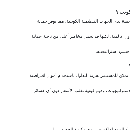
كويت ؟
 لدى الجهات التنظيمية الكويتية، مما يوفر حماية
ول عالمية، لكنها قد تحمل مخاطر أعلى من ناحية حماية
ة حسب استراتيجيته.
يمكن للمستثمر تجربة التداول باستخدام أموال افتراضية
استراتيجيات، وفهم كيفية تقلب الأسعار دون أي خسائر
أو البريد الإلكتروني، مع إمكانية الحصول على