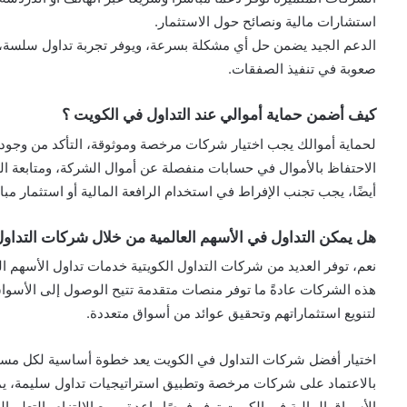
استشارات مالية ونصائح حول الاستثمار.
الدعم الجيد يضمن حل أي مشكلة بسرعة، ويوفر تجربة تداول سلسة،
صعوبة في تنفيذ الصفقات.
كيف أضمن حماية أموالي عند التداول في الكويت ؟
لحماية أموالك يجب اختيار شركات مرخصة وموثوقة، التأكد من وجود 
الاحتفاظ بالأموال في حسابات منفصلة عن أموال الشركة، ومتابعة التق
أيضًا، يجب تجنب الإفراط في استخدام الرافعة المالية أو استثمار مب
هل يمكن التداول في الأسهم العالمية من خلال شركات التداول 
نعم، توفر العديد من شركات التداول الكويتية خدمات تداول الأسهم العا
هذه الشركات عادةً ما توفر منصات متقدمة تتيح الوصول إلى الأسواق
لتنويع استثماراتهم وتحقيق عوائد من أسواق متعددة.
اختيار أفضل شركات التداول في الكويت يعد خطوة أساسية لكل مستث
بالاعتماد على شركات مرخصة وتطبيق استراتيجيات تداول سليمة، يمك
الأسواق المالية في الكويت توفر فرصًا واعدة، ومع الالتزام بالتعلم