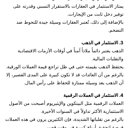
يمتاز الاستثمار في العقارات بالاستقرار النسبي وقدرته على
توفير دخل ثابت من الإيجارات.
بالإضافة إلى ذلك، تُعتبر العقارات وسيلة جيدة للتحوط ضد
التضخم.
3. الاستثمار في الذهب
الذهب يعتبر دائماً ملاذاً آمناً في أوقات الأزمات الاقتصادية
والتقلبات المالية.
يحتفظ الذهب بقيمته حتى في ظل تراجع قيمة العملات الورقية.
بالرغم من أن العائدات قد لا تكون كبيرة على المدى القصير، إلا
أن الذهب يعد وسيلة ممتازة للحفاظ على رأس المال.
4. الاستثمار في العملات الرقمية
العملات الرقمية مثل البيتكوين والإيثيريوم أصبحت من الأصول
الاستثمارية الأكثر تداولاً في السنوات الأخيرة.
بالرغم من تقلباتها الشديدة، فإن الكثيرين يرون في هذه العملات
فرصة لتحقيق أرباح كبيرة في وقت قصير.