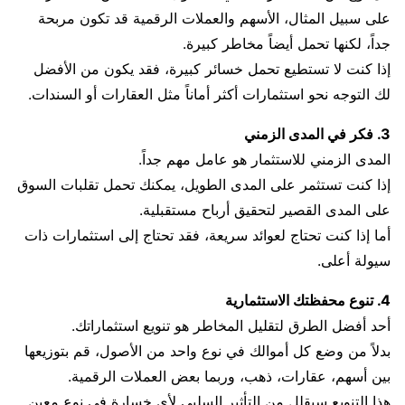
على سبيل المثال، الأسهم والعملات الرقمية قد تكون مربحة
جداً، لكنها تحمل أيضاً مخاطر كبيرة.
إذا كنت لا تستطيع تحمل خسائر كبيرة، فقد يكون من الأفضل
لك التوجه نحو استثمارات أكثر أماناً مثل العقارات أو السندات.
3. فكر في المدى الزمني
المدى الزمني للاستثمار هو عامل مهم جداً.
إذا كنت تستثمر على المدى الطويل، يمكنك تحمل تقلبات السوق
على المدى القصير لتحقيق أرباح مستقبلية.
أما إذا كنت تحتاج لعوائد سريعة، فقد تحتاج إلى استثمارات ذات
سيولة أعلى.
4. تنوع محفظتك الاستثمارية
أحد أفضل الطرق لتقليل المخاطر هو تنويع استثماراتك.
بدلاً من وضع كل أموالك في نوع واحد من الأصول، قم بتوزيعها
بين أسهم، عقارات، ذهب، وربما بعض العملات الرقمية.
هذا التنويع سيقلل من التأثير السلبي لأي خسارة في نوع معين