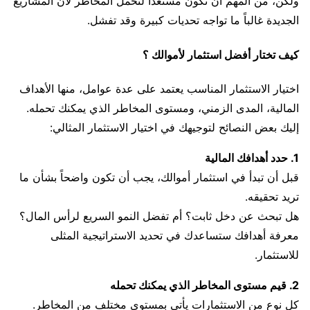
ولكن، من المهم أن تكون مستعداً لتحمل المخاطر لأن المشاريع
الجديدة غالباً ما تواجه تحديات كبيرة وقد تفشل.
كيف تختار أفضل استثمار لأموالك ؟
اختيار الاستثمار المناسب يعتمد على عدة عوامل، منها الأهداف
المالية، المدى الزمني، ومستوى المخاطر الذي يمكنك تحمله.
إليك بعض النصائح لتوجيهك في اختيار الاستثمار المثالي:
1. حدد أهدافك المالية
قبل أن تبدأ في استثمار أموالك، يجب أن تكون واضحاً بشأن ما
تريد تحقيقه.
هل تبحث عن دخل ثابت؟ أم تفضل النمو السريع لرأس المال؟
معرفة أهدافك ستساعدك في تحديد الاستراتيجية المثلى
للاستثمار.
2. قيم مستوى المخاطر الذي يمكنك تحمله
كل نوع من الاستثمارات يأتي بمستوى مختلف من المخاطر.