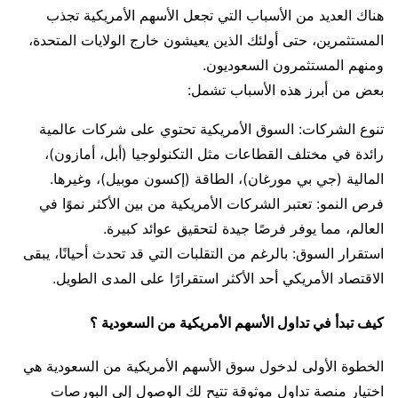
هناك العديد من الأسباب التي تجعل الأسهم الأمريكية تجذب
المستثمرين، حتى أولئك الذين يعيشون خارج الولايات المتحدة،
ومنهم المستثمرون السعوديون.
بعض من أبرز هذه الأسباب تشمل:
تنوع الشركات: السوق الأمريكية تحتوي على شركات عالمية
رائدة في مختلف القطاعات مثل التكنولوجيا (أبل، أمازون)،
المالية (جي بي مورغان)، الطاقة (إكسون موبيل)، وغيرها.
فرص النمو: تعتبر الشركات الأمريكية من بين الأكثر نموًا في
العالم، مما يوفر فرصًا جيدة لتحقيق عوائد كبيرة.
استقرار السوق: بالرغم من التقلبات التي قد تحدث أحيانًا، يبقى
الاقتصاد الأمريكي أحد الأكثر استقرارًا على المدى الطويل.
كيف تبدأ في تداول الأسهم الأمريكية من السعودية ؟
الخطوة الأولى لدخول سوق الأسهم الأمريكية من السعودية هي
اختيار منصة تداول موثوقة تتيح لك الوصول إلى البورصات