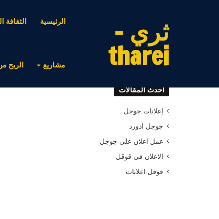
ثري -
الرئيسية
الثقافة ال
tharei
مشاريع
الربح من
أحدث المقالات
إعلانات جوجل
جوجل ادورد
عمل اعلان على جوجل
الاعلان في قوقل
قوقل اعلانات