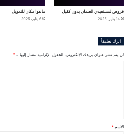
قروض لمستفيدي الضمان بدون كفيل
ما هو امكان للتمويل
14 يناير، 2025
6 يناير، 2025
اترك تعليقاً
لن يتم نشر عنوان بريدك الإلكتروني.
الحقول الإلزامية مشار إليها بـ
*
ا
ل
ت
ع
ل
ي
ق
الاسم
*
*