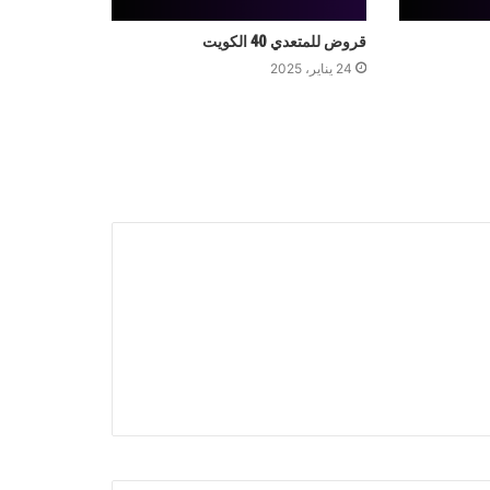
قروض للمتعدي 40 الكويت
24 يناير، 2025