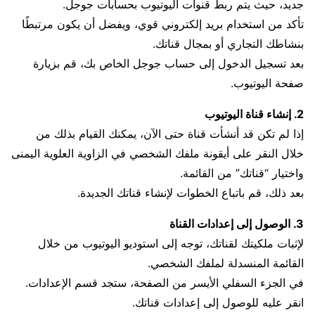
جديد، حيث يتم ربط قنوات اليوتيوب بحسابات جوجل.
تأكد من استخدام بريد إلكتروني قوي، ويفضل أن يكون مرتبطًا
بنشاطك التجاري أو بمجال قناتك.
بعد تسجيل الدخول إلى حساب جوجل الخاص بك، قم بزيارة
صفحة اليوتيوب.
2. إنشاء قناة اليوتيوب
إذا لم تكن قد أنشأت قناة حتى الآن، يمكنك القيام بذلك من
خلال النقر على أيقونة ملفك الشخصي في الزاوية العلوية اليمنى
واختيار “قناتك” من القائمة.
بعد ذلك، قم باتباع الخطوات لإنشاء قناتك الجديدة.
3. الوصول إلى إعدادات القناة
لإثبات ملكيتك لقناتك، توجه إلى استوديو اليوتيوب من خلال
القائمة المنسدلة لملفك الشخصي.
في الجزء السفلي الأيسر من الصفحة، ستجد قسم الإعدادات.
انقر عليه للوصول إلى إعدادات قناتك.