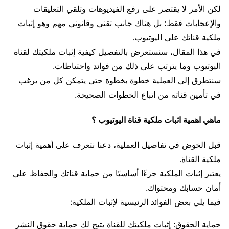
لكن الأمر لا يقتصر على رفع الفيديوهات وتلقي التعليقات
والإعجابات فقط؛ بل هناك جانب تقني وقانوني مهم وهو إثبات
ملكية قناتك على اليوتيوب.
في هذا المقال، سنستعرض بالتفصيل كيفية إثبات ملكيتك لقناة
اليوتيوب وما يترتب على ذلك من فوائد واحتياطات.
سنتطرق إلى العملية خطوة بخطوة حتى يتمكن كل من يرغب
في تأمين قناته من اتباع الخطوات الصحيحة.
ماهي اهمية اثبات ملكية قناة اليوتيوب ؟
قبل الخوض في تفاصيل العملية، دعنا نتعرف على أهمية إثبات
ملكية القناة.
يعتبر إثبات الملكية جزءًا أساسيًا من حماية قناتك والحفاظ على
أمان حسابك ومحتواك.
فيما يلي بعض الفوائد الرئيسية لإثبات الملكية:
حماية الحقوق: إثبات ملكيتك للقناة يتيح لك حماية حقوق النشر