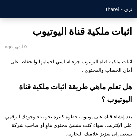
ثري - tharei
اثبات ملكية قناة اليوتيوب
9 أشهر ago
اثبات ملكية قناة اليوتيوب جزء اساسي لحمايتها والحفاظ على
أمان الحساب والمحتوى .
هل تعلم ماهي طريقة اثبات ملكية قناة
اليوتيوب ؟
يعد إنشاء قناة على يوتيوب خطوة كبيرة نحو بناء وجودك الرقمي
على الإنترنت، سواء كنت منشئ محتوى هاوٍ أو صاحب شركة
تسعى إلى تعزيز علامتك التجارية.