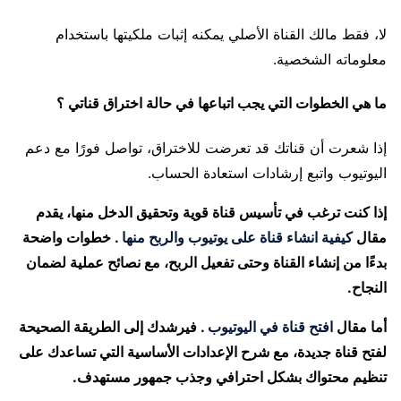
لا، فقط مالك القناة الأصلي يمكنه إثبات ملكيتها باستخدام
معلوماته الشخصية.
ما هي الخطوات التي يجب اتباعها في حالة اختراق قناتي ؟
إذا شعرت أن قناتك قد تعرضت للاختراق، تواصل فورًا مع دعم
اليوتيوب واتبع إرشادات استعادة الحساب.
إذا كنت ترغب في تأسيس قناة قوية وتحقيق الدخل منها، يقدم
مقال
كيفية انشاء قناة على يوتيوب والربح منها
. خطوات واضحة
بدءًا من إنشاء القناة وحتى تفعيل الربح، مع نصائح عملية لضمان
النجاح.
أما مقال
افتح قناة في اليوتيوب
. فيرشدك إلى الطريقة الصحيحة
لفتح قناة جديدة، مع شرح الإعدادات الأساسية التي تساعدك على
تنظيم محتواك بشكل احترافي وجذب جمهور مستهدف.