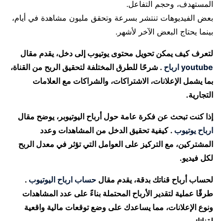
المستهدف، وحجم التفاعل.
بعض الفيديوهات تنتشر بسرعة وتحقق مليون مشاهدة في أيام،
بينما يحتاج البعض الآخر لأشهر.
لتعرف كيف يمكن تحويل محتوى يوتيوب إلى دخل، يقدم مقال
youtube ارباح
. شرحًا للطرق المختلفة لتحقيق الربح من القناة،
بما يشمل الإعلانات، الاشتراكات، والشراكات مع العلامات
التجارية.
إذا كنت تبحث عن فكرة عامة حول أرباح اليوتيوبر، يوضح مقال
ارباح يوتيوب
. كيفية تحقيق الدخل من المشاهدات وعدد
المشتركين، مع التركيز على العوامل التي تؤثر في معدل الربح
لكل فيديو.
لحساب أرباح قناتك بدقة، يقدم مقال
حساب ارباح اليوتيوب
.
طرقًا عملية لتقدير الأرباح المحتملة بناءً على عدد المشاهدات
ونوع الإعلانات، مما يساعدك على وضع توقعات مالية واقعية
لقناتك.