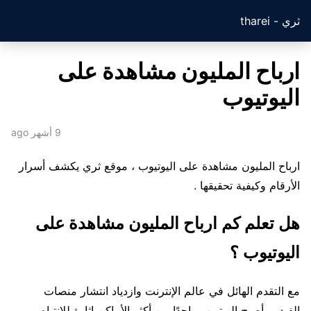
ثري - tharei
ارباح المليون مشاهدة على
اليوتيوب
9 أشهر ago
ارباح المليون مشاهدة على اليوتيوب ، موقع ثري يكشف أسرار
الأرقام وكيفية تحقيقها .
هل تعلم كم ارباح المليون مشاهدة على
اليوتيوب ؟
مع التقدم الهائل في عالم الإنترنت وازدياد انتشار منصات
الفيديو، أصبح اليوتيوب واحدًا من أكثر الأماكن إثارة للانتباه