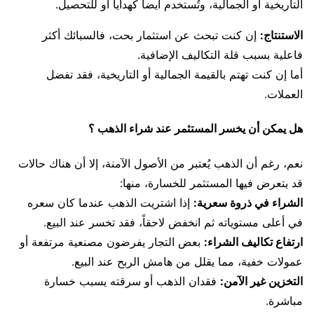
التاريخية أو الجمالية، وتُستخدم أيضاً كهدايا أو للتحصيل.
الاستنتاج:
إن كنت تبحث عن استثمار بحت، فالسبائك أكثر
فاعلية بسبب قلة التكاليف الإضافية.
أما إن كنت تهتم بالقيمة الجمالية أو التاريخية، فقد تفضل
العملات.
هل يمكن أن يخسر المستثمر عند شراء الذهب ؟
نعم، رغم أن الذهب يُعتبر من الأصول الآمنة، إلا أن هناك حالات
قد يتعرض فيها المستثمر للخسارة، منها:
الشراء في ذروة سعرية:
إذا اشتريت الذهب عندما كان سعره
في أعلى مستوياته ثم انخفض لاحقاً، فقد تخسر عند البيع.
ارتفاع تكاليف الشراء:
بعض التجار يفرضون مصنعية مرتفعة أو
عمولات خفية، مما يقلل من هامش الربح عند البيع.
التخزين غير الآمن:
فقدان الذهب أو سرقته يسبب خسارة
مباشرة.