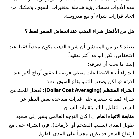
هذه الأدوات تمنحك رؤية شاملة لمتغيرات السوق، وتمكنك من
اتخاذ قرارات شراء أو بيع مدروسة.
هل من الأفضل شراء الذهب عند انخفاض السعر فقط ؟
يعتقد كثير من المبتدئين أن شراء الذهب يكون مجدياً فقط عند
الانخفاض، لكن الواقع أكثر تعقيداً.
إليك ما يجب أن تعرفه:
الشراء أثناء الانخفاضات يعطي فرصة لتحقيق أرباح أكبر عند
الارتفاع، لكن يصعب التنبؤ بقاع السوق بدقة.
الشراء المنتظم (Dollar Cost Averaging):
يُفضل للمبتدئين
شراء كميات صغيرة على فترات متباعدة بغض النظر عن
السعر، لتقليل التأثر بتقلبات السوق.
متابعة الاتجاه العام:
إذا كان التوجه العالمي يشير إلى صعود
طويل المدى (بسبب التضخم أو الأزمات)، فإن الشراء حتى مع
ارتفاع السعر قد يكون مجدياً على المدى الطويل.