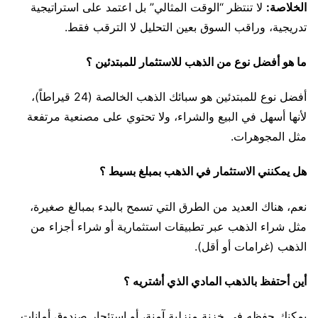
الخلاصة:
لا تنتظر “الوقت المثالي” بل اعتمد على استراتيجية
تدريجية، وراقب السوق بعين التحليل لا الترقب فقط.
ما هو أفضل نوع من الذهب للاستثمار للمبتدئين ؟
أفضل نوع للمبتدئين هو سبائك الذهب الخالصة (24 قيراطاً)،
لأنها أسهل في البيع والشراء، ولا تحتوي على مصنعية مرتفعة
مثل المجوهرات.
هل يمكنني الاستثمار في الذهب بمبلغ بسيط ؟
نعم، هناك العديد من الطرق التي تسمح بالبدء بمبالغ صغيرة،
مثل شراء الذهب عبر تطبيقات استثمارية أو شراء أجزاء من
الذهب (غرامات أو أقل).
أين أحتفظ بالذهب المادي الذي أشتريه ؟
يمكنك حفظه في خزنة منزلية آمنة، أو استئجار صندوق أمانات