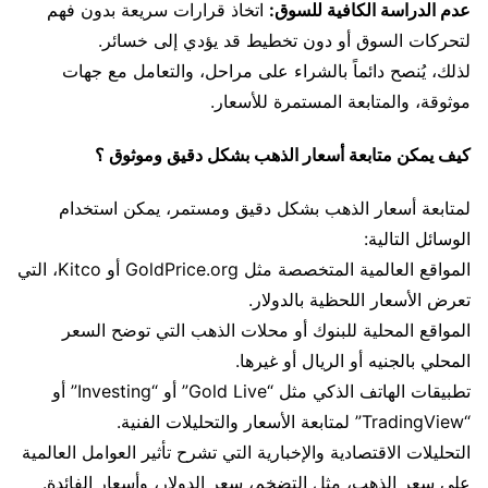
عدم الدراسة الكافية للسوق:
اتخاذ قرارات سريعة بدون فهم
لتحركات السوق أو دون تخطيط قد يؤدي إلى خسائر.
لذلك، يُنصح دائماً بالشراء على مراحل، والتعامل مع جهات
موثوقة، والمتابعة المستمرة للأسعار.
كيف يمكن متابعة أسعار الذهب بشكل دقيق وموثوق ؟
لمتابعة أسعار الذهب بشكل دقيق ومستمر، يمكن استخدام
الوسائل التالية:
المواقع العالمية المتخصصة مثل GoldPrice.org أو Kitco، التي
تعرض الأسعار اللحظية بالدولار.
المواقع المحلية للبنوك أو محلات الذهب التي توضح السعر
المحلي بالجنيه أو الريال أو غيرها.
تطبيقات الهاتف الذكي مثل “Gold Live” أو “Investing” أو
“TradingView” لمتابعة الأسعار والتحليلات الفنية.
التحليلات الاقتصادية والإخبارية التي تشرح تأثير العوامل العالمية
على سعر الذهب، مثل التضخم، سعر الدولار، وأسعار الفائدة.