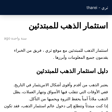
ثري - tharei
استثمار الذهب للمبتدئين
سنة واحدة ago
استثمار الذهب للمبتدئين مع موقع ثري ، فريق من الخبراء
يقدمون جميع المعلومات وأبرزها .
دليل استثمار الذهب للمبتدئين
يعتبر الذهب من أقدم وأقوى أشكال الاستثمار في التاريخ.
ففي الأوقات التي تتقلب فيها الأسواق وتنهار العملات، يظل
الذهب ملاذاً آمناً يحفظ الثروة ويحميها من التآكل.
إذا كنت مبتدئاً وتتطلع إلى دخول عالم استثمار الذهب، فقد تكون