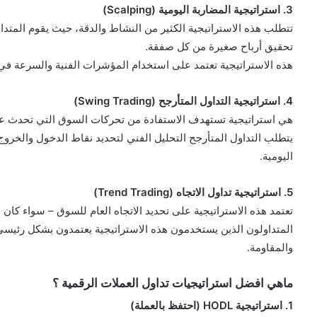
3. استراتيجية المضاربة اليومية (Scalping)
تتطلب هذه الاستراتيجية الكثير من النشاط والدقة، حيث يقوم المتدا
تحقيق أرباح صغيرة من كل صفقة.
هذه الاستراتيجية تعتمد على استخدام المؤشرات الفنية والسرعة في ا
4. استراتيجية التداول المتأرجح (Swing Trading)
هي استراتيجية تستهدف الاستفادة من تحركات السوق التي تحدث على 
يتطلب التداول المتأرجح التحليل الفني لتحديد نقاط الدخول والخرو
اليومية.
5. استراتيجية تداول الاتجاه (Trend Trading)
تعتمد هذه الاستراتيجية على تحديد الاتجاه العام للسوق – سواء كان صع
المتداولون الذين يستخدمون هذه الاستراتيجية يعتمدون بشكل رئي
والمقاومة.
ماهي افضل استراتيجيات تداول العملات الرقمية ؟
1. استراتيجية HODL (احتفظ بالعملة)