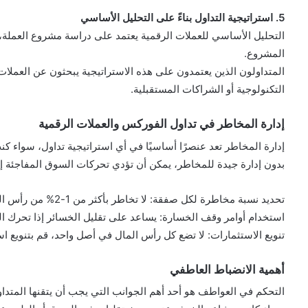
5. استراتيجية التداول بناءً على التحليل الأساسي
التحليل الأساسي للعملات الرقمية يعتمد على دراسة مشروع العملة، 
المشروع.
المتداولون الذين يعتمدون على هذه الاستراتيجية يبحثون عن العملات 
التكنولوجية أو الشراكات المستقبلية.
إدارة المخاطر في تداول الفوركس والعملات الرقمية
إدارة المخاطر تعد عنصرًا أساسيًا في أي استراتيجية تداول، سواء كن
بدون إدارة جيدة للمخاطر، يمكن أن تؤدي تحركات السوق المفاجئة إ
تحديد نسبة مخاطرة لكل صفقة: لا تخاطر بأكثر من 1-2% من رأس المال في صفقة واحدة.
استخدام أوامر وقف الخسارة: يساعد على تقليل الخسائر إذا تحرك ا
تنويع الاستثمارات: لا تضع كل رأس المال في أصل واحد، قم بتنويع ا
أهمية الانضباط العاطفي
التحكم في العواطف هو أحد أهم الجوانب التي يجب أن يتقنها المتداو