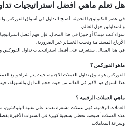
هل تعلم ماهي افضل استراتيجيات تداو
في عصر التكنولوجيا الحديثة، أصبح التداول في أسواق الفوركس والعم
والمتداولين حول العالم.
سواء كنت مبتدئًا أو خبيرًا في هذا المجال، فإن فهم أفضل استراتيج
الأرباح المستدامة وتجنب الخسائر غير الضرورية.
في هذا المقال، سنتعرف على أفضل استراتيجيات تداول الفوركس والع
ماهو الفوركس ؟
الفوركس هو سوق تداول العملات الأجنبية، حيث يتم شراء وبيع العمل
هذا السوق هو الأكبر في العالم من حيث حجم التداول والسيولة، حيث يت
ماهي العملات الرقمية ؟
العملات الرقمية، فهي عملات مشفرة تعتمد على تقنية البلوكشين، مثل 
هذه العملات أصبحت تحظى بشعبية كبيرة في السنوات الأخيرة بفضل الت
وسرعة المعاملات.