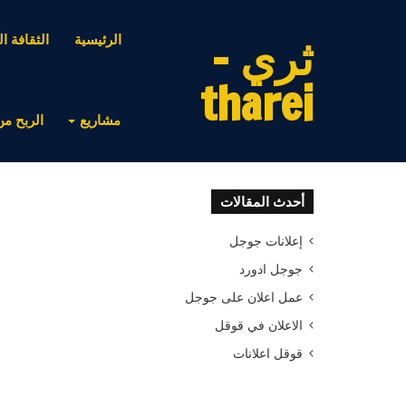
ثري -
الرئيسية
الثقافة ال
tharei
مشاريع
الربح من
أحدث المقالات
إعلانات جوجل
جوجل ادورد
عمل اعلان على جوجل
الاعلان في قوقل
قوقل اعلانات