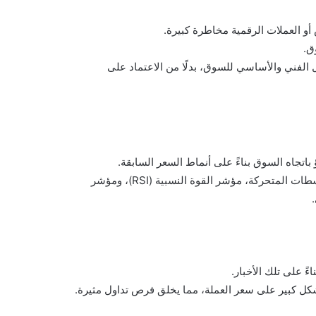
و العملات الرقمية مخاطرة كبيرة.
ق.
ل الفني والأساسي للسوق، بدلًا من الاعتماد على
 باتجاه السوق بناءً على أنماط السعر السابقة.
في هذه الاستراتيجية، يستخدم المتداولون مؤشرات فنية مثل المتوسطات المتحركة، مؤشر القوة النسبية (RSI)، ومؤشر
ءً على تلك الأخبار.
شكل كبير على سعر العملة، مما يخلق فرص تداول مثيرة.