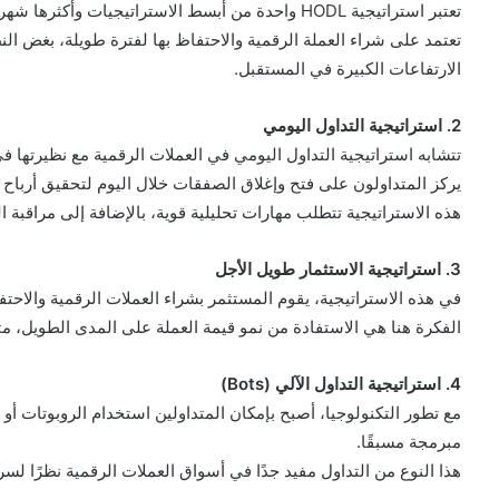
تعتبر استراتيجية HODL واحدة من أبسط الاستراتيجيات وأكثرها شهرة في عالم العملات الرقمية.
تعتمد على شراء العملة الرقمية والاحتفاظ بها لفترة طويلة، بغض ا
الارتفاعات الكبيرة في المستقبل.
2. استراتيجية التداول اليومي
تتشابه استراتيجية التداول اليومي في العملات الرقمية مع نظيرتها 
يركز المتداولون على فتح وإغلاق الصفقات خلال اليوم لتحقيق أرباح 
هذه الاستراتيجية تتطلب مهارات تحليلية قوية، بالإضافة إلى مراقب
3. استراتيجية الاستثمار طويل الأجل
في هذه الاستراتيجية، يقوم المستثمر بشراء العملات الرقمية والاحتف
الفكرة هنا هي الاستفادة من نمو قيمة العملة على المدى الطويل، مثل 
4. استراتيجية التداول الآلي (Bots)
مع تطور التكنولوجيا، أصبح بإمكان المتداولين استخدام الروبوتات أو 
مبرمجة مسبقًا.
هذا النوع من التداول مفيد جدًا في أسواق العملات الرقمية نظرًا لسرع