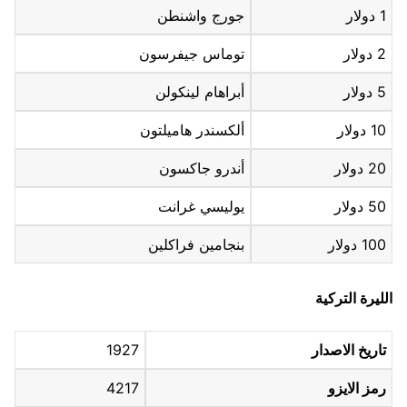
1 دولار
جورج واشنطن
2 دولار
توماس جيفرسون
5 دولار
أبراهام لينكولن
10 دولار
ألكسندر هاميلتون
20 دولار
أندرو جاكسون
50 دولار
يوليسي غرانت
100 دولار
بنجامين فراكلين
الليرة التركية
تاريخ الاصدار
1927
رمز الايزو
4217