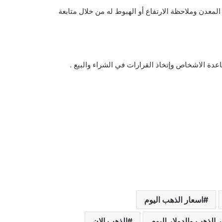
المعدن وملاحظة الارتفاع أو الهبوط له من خلال متابعة
دة الاشخاص وإتخاذ القرارات في الشراء والبيع .
اسعار الذهب اليوم
 الذهب والدولار اليوم
الذهب الان