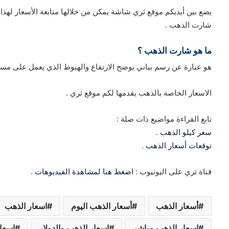
يضع بين أيديكم موقع ثري شاشة يمكن من خلالها متابعة الأسعار لهذا 
شارت الذهب .
ما هو شارت الذهب ؟
هو عبارة عن رسم بياني يوضح الارتفاع والهبوط الذي يعمل على مساع
الاسعار الخاصة بالذهب يقدمها لكم موقع ثري .
تابع القراءة مواضيع ذات صلة :
سعر كيلو الذهب
.
توقعات أسعار الذهب
.
قناة ثري على اليوتيوب :
اضغط هنا لمشاهدة الفيديوهات
.
أسعار الذهب
أسعار الذهب اليوم
اسعار الذهب
اسعار الذهب مباشر
اسعار الذهب والدولار
اسعار