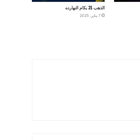
الذهب 21 بكام النهارده
7 يناير، 2025