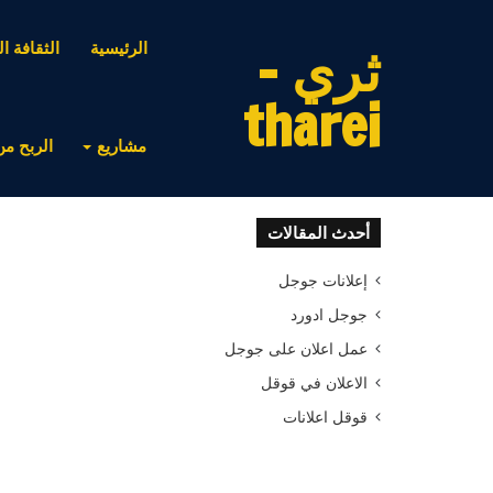
ثري -
الرئيسية
الثقافة ال
tharei
مشاريع
الربح من
أحدث المقالات
إعلانات جوجل
جوجل ادورد
عمل اعلان على جوجل
الاعلان في قوقل
قوقل اعلانات