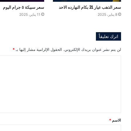
سعر الذهب عيار 21 بكام النهارده الاحد
سعر سبيكة ٥ جرام اليوم
8 يناير، 2025
11 يناير، 2025
اترك تعليقاً
لن يتم نشر عنوان بريدك الإلكتروني.
الحقول الإلزامية مشار إليها بـ
*
ا
ل
ت
ع
ل
ي
ق
الاسم
*
*