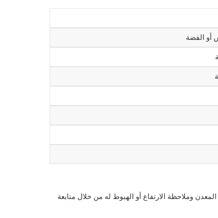
المعدن وملاحظة الارتفاع أو الهبوط له من خلال متابعة