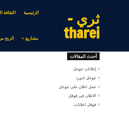
ثري -
الرئيسية
الثقافة ال
tharei
مشاريع
الربح من
أحدث المقالات
إعلانات جوجل
جوجل ادورد
عمل اعلان على جوجل
الاعلان في قوقل
قوقل اعلانات