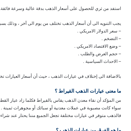
استفد من ثري للحصول على أسعار الذهب بدقة عالية وسرعة فائقة.
يجب التنويه الى أن أسعار الذهب تختلف من يوم الى آخر ، وذلك بسب
– سعر الدولار الامريكي .
– التضخم .
– وضع الاقتصاد الامريكي .
– حجم العرض والطلب .
– الاحداث السياسية .
بالاضافة الى إختلاف في عيارات الذهب ، حيث أن أسعار العيارات 
ما معنى عيارات الذهب القيراط ؟
من المؤكد أن نقاء معدن الذهب يقاس بالقيراط فكلما زاد عيار القطع
سواء كانت مصبوبة في عملات معدنية أو سبائك أو مجوهرات ثمينة .
فالذهب متوفر في عيارات مختلفة تجعل الجميع مننا يحتار عند شراءه ل
ما هو الفرق بين عيارات الذهب ؟