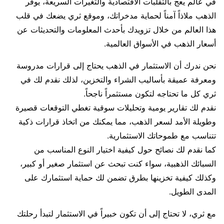
في عالم يعج بالتقلبات الاقتصادية والتغيرات السريعة، يوفر
الذهب ملاذاً آمناً لحماية مدخراتك، وموقع ثري يضعك في قلب
هذا العالم من خلال تزويدك بأحدث المعلومات والتحديثات عن
أسعار الذهب في الأسواق العالمية.
نحن ندرك أن الاستثمار في الذهب يحتاج إلى قرارات مدروسة
ومعرفة عميقة بأساليب الشراء والتخزين، لذلك نقدم لك في
ثري كل ما تحتاجه لتكون مستثمراً ناجحاً.
نقدم لك تقارير يومية وتحليلات سوقية تغطي التوقعات قصيرة
وطويلة الأمد لسعر الذهب، مما يمكنك من اتخاذ قرارات ذكية
تتناسب مع طموحاتك الاستثمارية.
كما نقدم لك نصائح حول كيفية اختيار النوع المناسب من
السبائك الذهبية، سواء كنت تبحث عن استثمار صغير أو كبير،
وكذلك كيفية تخزينها بطرق تضمن لك حماية استثمارك على
المدى الطويل.
مع ثري، لا تحتاج إلى أن تكون خبيراً في الاستثمار لتبدأ رحلتك