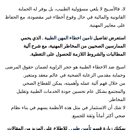
لا، فالأسـيج لا يلغي مسؤولية الطبيب، بل يوفر له الحماية
القانونية والمالية في حال وقوع أخطاء غير مقصودة، مع الحفاظ
على معايير المهنية.
استعرض تفاصيل
تامين اخطاء المهن الطبية
. الذي يحمي
الممارسين الصحيين من المخاطر المهنية، مع شرح آلية
المطالبات والشروط اللازمة للحصول على التغطية.
اسيج ضد الاخطاء الطبية هو حجر الزاوية لضمان حقوق المرضى
وحماية مقدمي الرعاية الصحية في عالم معقد ومتغير.
من خلال فهم آلية عمله وأهميته، يمكن للقطاع الصحي
والمجتمع بشكل عام تحسين جودة الخدمات الطبية وتقليل
المخاطر.
لا شك أن الاستثمار في مثل هذه الأنظمة يسهم في بناء نظام
صحي أكثر أماناً وثقة للجميع.
يمكنك زيارة قسم
تأمين طبي
. للاطلاع على المزيد من المقالات