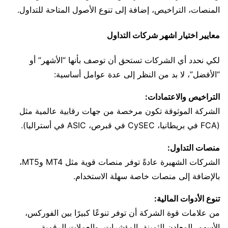
المنصات، التراخيص، إضافة إلى تنوع الأصول المتاحة للتداول.
معايير اختيار اشهر شركات التداول
لكي نحدد أي الشركات تستحق أن توصف بأنها “الأشهر” أو
“الأفضل”، لا بد من النظر إلى عدة عوامل أساسية:
التراخيص والاعتمادات:
الشركة الموثوقة تكون مرخصة من جهات رقابية عالمية مثل
(FCA في بريطانيا، CySEC في قبرص، ASIC في أستراليا).
منصات التداول:
الشركات الشهيرة عادةً توفر منصات قوية مثل MT4 وMT5،
بالإضافة إلى منصات خاصة سهلة الاستخدام.
تنوع الأدوات المالية:
من علامات قوة الشركة أن توفر تنوعًا كبيرًا بين الفوركس،
الأسهم، المعادن الثمينة، المؤشرات، والعملات الرقمية.