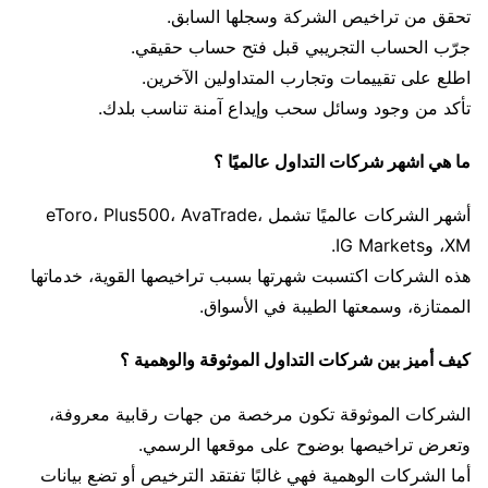
تحقق من تراخيص الشركة وسجلها السابق.
جرّب الحساب التجريبي قبل فتح حساب حقيقي.
اطلع على تقييمات وتجارب المتداولين الآخرين.
تأكد من وجود وسائل سحب وإيداع آمنة تناسب بلدك.
ما هي اشهر شركات التداول عالميًا ؟
أشهر الشركات عالميًا تشمل eToro، Plus500، AvaTrade،
XM، وIG Markets.
هذه الشركات اكتسبت شهرتها بسبب تراخيصها القوية، خدماتها
الممتازة، وسمعتها الطيبة في الأسواق.
كيف أميز بين شركات التداول الموثوقة والوهمية ؟
الشركات الموثوقة تكون مرخصة من جهات رقابية معروفة،
وتعرض تراخيصها بوضوح على موقعها الرسمي.
أما الشركات الوهمية فهي غالبًا تفتقد الترخيص أو تضع بيانات