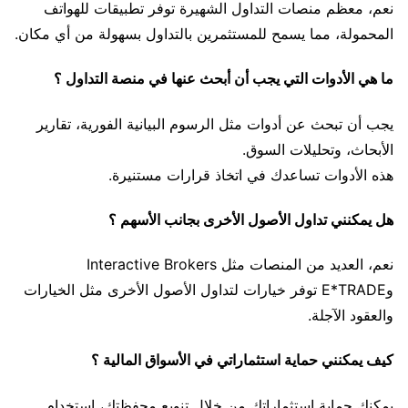
نعم، معظم منصات التداول الشهيرة توفر تطبيقات للهواتف
المحمولة، مما يسمح للمستثمرين بالتداول بسهولة من أي مكان.
ما هي الأدوات التي يجب أن أبحث عنها في منصة التداول ؟
يجب أن تبحث عن أدوات مثل الرسوم البيانية الفورية، تقارير
الأبحاث، وتحليلات السوق.
هذه الأدوات تساعدك في اتخاذ قرارات مستنيرة.
هل يمكنني تداول الأصول الأخرى بجانب الأسهم ؟
نعم، العديد من المنصات مثل Interactive Brokers
وE*TRADE توفر خيارات لتداول الأصول الأخرى مثل الخيارات
والعقود الآجلة.
كيف يمكنني حماية استثماراتي في الأسواق المالية ؟
يمكنك حماية استثماراتك من خلال تنويع محفظتك، استخدام