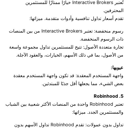
تُعتبر Interactive Brokers خيارًا ممتازًا للمستثمرين
المحترفين.
تقدم أسعار تداول تنافسية وأدوات متقدمة. ميزاتها:
رسوم منخفضة: تعتبر Interactive Brokers من بين المنصات
ذات الرسوم المنخفضة.
تجارة متعددة الأصول: تتيح للمستثمرين تداول مجموعة واسعة
من الأصول، بما في ذلك الأسهم، الخيارات، والعقود الآجلة.
عيوبها:
واجهة المستخدم المعقدة: قد تكون واجهة المستخدم معقدة
بعض الشيء، مما يجعلها أقل جذبًا للمبتدئين.
5. Robinhood
تعتبر Robinhood واحدة من المنصات الأكثر شعبية بين الشباب
والمستثمرين الجدد. ميزاتها:
تداول بدون عمولات: تقدم Robinhood تداول الأسهم بدون