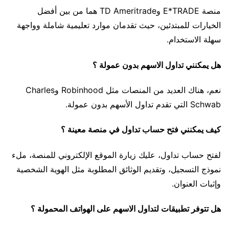
منصة E*TRADE وTD Ameritrade هما من بين أفضل
الخيارات للمبتدئين، حيث تقدمان موارد تعليمية شاملة وواجهة
سهلة الاستخدام.
هل يمكنني تداول الاسهم بدون عمولة ؟
نعم، هناك العديد من المنصات مثل Robinhood وCharles
Schwab التي تقدم تداول الأسهم بدون عمولة.
كيف يمكنني فتح حساب تداول في منصة معينة ؟
لفتح حساب تداول، عليك زيارة الموقع الإلكتروني للمنصة، ملء
نموذج التسجيل، وتقديم الوثائق المطلوبة مثل الهوية الشخصية
وإثبات العنوان.
هل تتوفر تطبيقات لتداول الاسهم على الهواتف المحمولة ؟