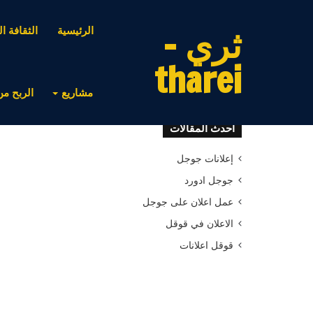
ثري -
الرئيسية
الثقافة ال
tharei
مشاريع
الربح من
أحدث المقالات
إعلانات جوجل
جوجل ادورد
عمل اعلان على جوجل
الاعلان في قوقل
قوقل اعلانات