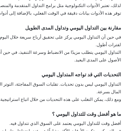
لذلك، تعتبر الأدوات التكنولوجية مثل برامج التداول المتقدمة والمنص
توفر هذه الأدوات بيانات دقيقة في الوقت الفعلي، بالإضافة إلى أدوات 
مقارنة بين التداول اليومي وتداول المدى الطويل
في حين أن التداول اليومي يركز على تحقيق أرباح سريعة خلال اليوم
لفترات أطول.
التداول اليومي يتطلب مزيدًا من الانضباط وسرعة التنفيذ، في حين 
الأصول على المدى البعيد.
التحديات التي قد تواجه المتداول اليومي
التداول اليومي ليس بدون تحديات. تقلبات السوق المفاجئة، التوتر 
المال بسرعة.
ومع ذلك، يمكن التغلب على هذه التحديات من خلال اتباع استراتيجية
ما هو أفضل وقت للتداول اليومي ؟
أفضل وقت للتداول اليومي يعتمد على السوق الذي تتداول فيه.
في الفوركس، تكون الأوقات الأكثر نشاطًا هي عندما تتداخل جلسات الت