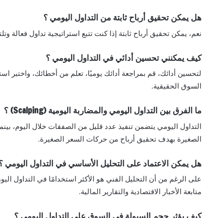
هل يمكن تحقيق أرباح ثابتة من التداول اليومي ؟
نعم، يمكن تحقيق أرباح ثابتة إذا كنت تتبع استراتيجية تداول فعالة وت
كيف يمكنني تحسين أدائي في التداول اليومي ؟
لتحسين أدائك، قم بمراجعة أدائك يوميًا، تعلم من أخطائك، واختبر ا
السوق الحقيقية.
ما الفرق بين التداول اليومي والمضاربة اليومية (Scalping) ؟
التداول اليومي يتضمن تنفيذ عدد قليل من الصفقات خلال اليوم، بين
الصغيرة بهدف تحقيق أرباح من حركات السعر الصغيرة.
هل يمكن الاعتماد على التحليل الأساسي في التداول اليومي ؟
على الرغم من أن التحليل الفني هو الأكثر استخدامًا في التداول اليوم
متابعة الأخبار الاقتصادية والتقارير المالية.
كيف يؤثر حجم السيولة في السوق على التداول اليومي ؟