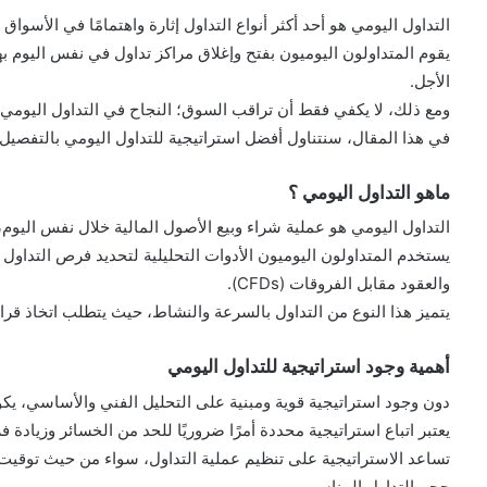
التداول اليومي هو أحد أكثر أنواع التداول إثارة واهتمامًا في الأسواق ا
يقوم المتداولون اليوميون بفتح وإغلاق مراكز تداول في نفس اليوم 
الأجل.
ومع ذلك، لا يكفي فقط أن تراقب السوق؛ النجاح في التداول اليومي 
في هذا المقال، سنتناول أفضل استراتيجية للتداول اليومي بالتفصيل، 
ماهو التداول اليومي ؟
التداول اليومي هو عملية شراء وبيع الأصول المالية خلال نفس اليوم
يستخدم المتداولون اليوميون الأدوات التحليلية لتحديد فرص التداول 
والعقود مقابل الفروقات (CFDs).
يتميز هذا النوع من التداول بالسرعة والنشاط، حيث يتطلب اتخاذ قرا
أهمية وجود استراتيجية للتداول اليومي
دون وجود استراتيجية قوية ومبنية على التحليل الفني والأساسي، يك
يعتبر اتباع استراتيجية محددة أمرًا ضروريًا للحد من الخسائر وزيادة 
تساعد الاستراتيجية على تنظيم عملية التداول، سواء من حيث توقيت
حجم التداول المناسب.