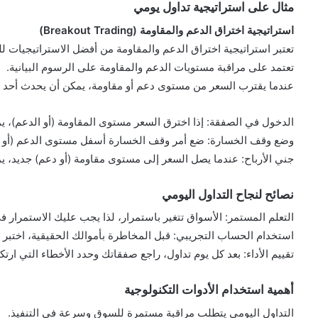
مثال على استراتيجية تداول يومي
استراتيجية اختراق الدعم والمقاومة (Breakout Trading)
تعتبر استراتيجية اختراق الدعم والمقاومة من أفضل الاستراتيجيات لل
تعتمد على مراقبة مستويات الدعم والمقاومة على الرسوم البيانية.
عندما يقترب السعر من مستوى دعم أو مقاومة، يمكن أن يحدث أحد أمر
الدخول في الصفقة: إذا اخترق السعر مستوى المقاومة (أو الدعم)، ي
وضع وقف الخسارة: ضع أمر وقف الخسارة أسفل مستوى الدعم (أو أ
جني الأرباح: عندما يصل السعر إلى مستوى مقاومة (أو دعم) جديد، يم
نصائح لنجاح التداول اليومي
التعلم المستمر: الأسواق تتغير باستمرار، لذا يجب عليك الاستمرار ف
استخدام الحساب التجريبي: قبل المخاطرة بأموالك الحقيقية، اختبر
تقييم الأداء: بعد كل يوم تداول، راجع صفقاتك وحدد الأخطاء التي ار
أهمية استخدام الأدوات التكنولوجية
التداول اليومي يتطلب مراقبة مستمرة للسوق وسرعة في التنفيذ.