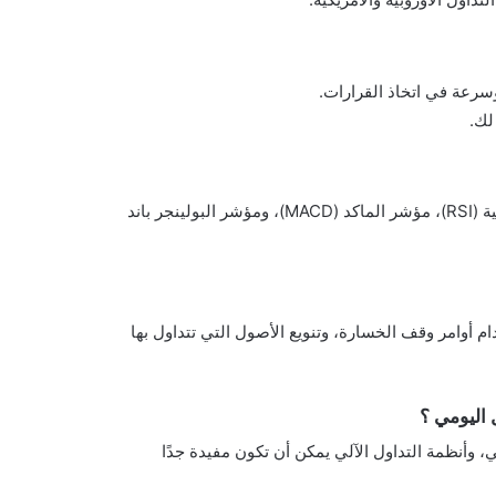
 وسرعة في اتخاذ القرارات.
لك.
من بين أفضل المؤشرات: المتوسطات المتحركة، مؤشر القوة النسبية (RSI)، مؤشر الماكد (MACD)، ومؤشر البولينجر باند
أوامر وقف الخسارة، وتنويع الأصول التي تتداول بها
 اليومي ؟
ي، وأنظمة التداول الآلي يمكن أن تكون مفيدة جدًا