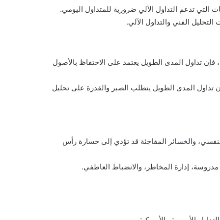
ات التي تدعم التداول الآلي ضرورية للمتداول اليومي.
التحليل الفني والتداول الآلي.
، فإن تداول المدى الطويل يعتمد على الاحتفاظ بالأصول
أن تداول المدى الطويل يتطلب الصبر والقدرة على تحليل
النفسي، والخسائر المفاجئة قد تؤدي إلى خسارة رأس
 مدروسة، إدارة المخاطر، والانضباط العاطفي.
داول الأوروبية والأمريكية.