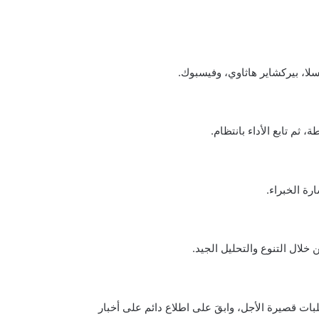
سلا، بيركشاير هاثاوي، وفيسبوك.
م تابع الأداء بانتظام.
رة الخبراء.
خلال التنوع والتحليل الجيد.
لبات قصيرة الأجل، وابقَ على اطلاع دائم على أخبار