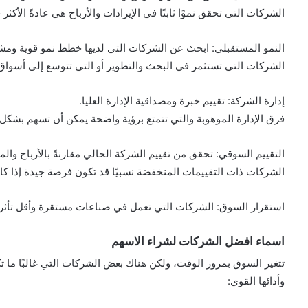
الشركات التي تحقق نموًا ثابتًا في الإيرادات والأرباح هي عادةً الأكثر 
النمو المستقبلي: ابحث عن الشركات التي لديها خطط نمو قوية ومشا
الشركات التي تستثمر في البحث والتطوير أو التي تتوسع إلى أسواق 
إدارة الشركة: تقييم خبرة ومصداقية الإدارة العليا.
فرق الإدارة الموهوبة والتي تتمتع برؤية واضحة يمكن أن تسهم بشكل 
التقييم السوقي: تحقق من تقييم الشركة الحالي مقارنةً بالأرباح والم
الشركات ذات التقييمات المنخفضة نسبيًا قد تكون فرصة جيدة إذا كا
استقرار السوق: الشركات التي تعمل في صناعات مستقرة وأقل تأثراً 
اسماء افضل الشركات لشراء الاسهم
تتغير السوق بمرور الوقت، ولكن هناك بعض الشركات التي غالبًا ما ت
وأدائها القوي: