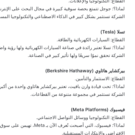
القطاع: التكنولوجيا والإعلانات.
لماذا؟: جوجل تتمتع بحصة سوقية كبيرة في مجال البحث على الإنترنت 
الشركة تستثمر بشكل كبير في الذكاء الاصطناعي والتكنولوجيا المستق
تسلا (Tesla)
القطاع: السيارات الكهربائية والطاقة.
لماذا؟: تسلا تعتبر رائدة في صناعة السيارات الكهربائية ولها رؤية و
الشركة تحقق نموًا سريعًا ولها تأثير كبير في الصناعة.
بيركشاير هاثاوي (Berkshire Hathaway)
القطاع: الاستثمار والتأمين.
لماذا؟: تحت قيادة وارن بافيت، تعتبر بيركشاير هاثاوي واحدة من أكب
الشركة تستثمر في مجموعة متنوعة من القطاعات.
فيسبوك (Meta Platforms)
القطاع: التكنولوجيا ووسائل التواصل الاجتماعي.
لماذا؟: فيسبوك، التي أصبحت تُع
الافتراضي والابتكارات المستقبلية.