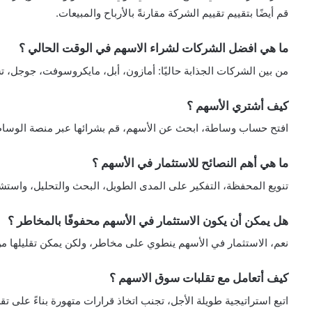
قم أيضًا بتقييم تقييم الشركة مقارنةً بالأرباح والمبيعات.
ما هي افضل الشركات لشراء الاسهم في الوقت الحالي ؟
من بين الشركات الجذابة حاليًا: أمازون، أبل، مايكروسوفت، جوجل، ت
كيف أشتري الأسهم ؟
افتح حساب وساطة، ابحث عن الأسهم، قم بشرائها عبر منصة الوساطة، ث
ما هي أهم النصائح للاستثمار في الأسهم ؟
تنويع المحفظة، التفكير على المدى الطويل، البحث والتحليل، واستشا
هل يمكن أن يكون الاستثمار في الأسهم محفوفًا بالمخاطر ؟
نعم، الاستثمار في الأسهم ينطوي على مخاطر، ولكن يمكن تقليلها من 
كيف أتعامل مع تقلبات سوق الاسهم ؟
اتبع استراتيجية طويلة الأجل، تجنب اتخاذ قرارات متهورة بناءً على تق