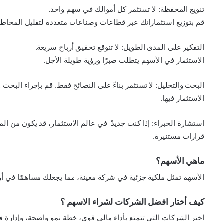
تنويع المحفظة: لا تستثمر كل أموالك في سهم واحد.
قم بتوزيع استثماراتك عبر قطاعات وصناعات متعددة لتقليل المخاطر
التفكير على المدى الطويل: لا تتوقع تحقيق أرباح سريعة.
الاستثمار في الأسهم يتطلب صبرًا ورؤية طويلة الأجل.
البحث والتحليل: لا تستثمر بناءً على النصائح فقط. قم بإجراء البح
الاستثمار فيها.
استشارة الخبراء: إذا كنت جديدًا في عالم الاستثمار، قد يكون من 
قرارات مستنيرة.
ماهي الأسهم؟
الأسهم تمثل ملكية جزئية في شركة معينة، مما يجعلك مساهمًا في أر
كيف أختار افضل الشركات لشراء الاسهم ؟
اختر الشركات التي تتمتع بأداء مالي قوي، خطة نمو واضحة، وإدارة فع