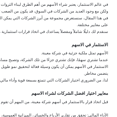
في عالم الاستثمار، يعتبر شراء الأسهم من أهم الطرق لبناء الثروات
ولكن مع وجود العديد من الشركات في السوق، قد يكون من الصعب تحد
في هذا المقال، سنستعرض مجموعة من أبرز الشركات التي يمكن النظر ف
على معايير مختلفة.
سنقدم لك دليلًا شاملاً ومفصلاً يساعدك في اتخاذ قرارات استثمارية 
الاستثمار في الاسهم
الأسهم تمثل ملكية جزئية في شركة معينة.
عندما تشتري سهمًا، فإنك تشتري جزءًا من تلك الشركة، وتصبح مساهم
الاستثمار في الأسهم يمكن أن يكون وسيلة فعالة لتحقيق نمو طويل ا
يتضمن مخاطر.
لذا، من الضروري اختيار الشركات التي تتمتع بسمعة قوية وأداء مالي 
معايير اختيار افضل الشركات لشراء الاسهم
قبل اتخاذ قرار بالاستثمار في أسهم شركة معينة، من المهم أن تقوم 
الأداء المالي: تحقق من تقارير الأرباح والخسائر، الميزانية العمومية، 