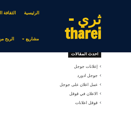
ثري -
الرئيسية
الثقافة ال
tharei
مشاريع
الربح من
أحدث المقالات
إعلانات جوجل
جوجل ادورد
عمل اعلان على جوجل
الاعلان في قوقل
قوقل اعلانات