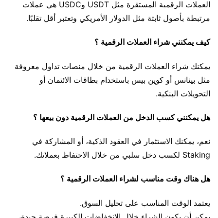
العملات الرقمية المستقرة مثل USDT وUSDC هي عملات
مرتبطة بأصول ثابتة مثل الدولار الأمريكي وتعتبر أقل تقلبًا.
كيف يمكنني شراء العملات الرقمية ؟
يمكنك شراء العملات الرقمية من خلال منصات تداول معروفة
مثل بينانس أو كوين بيس باستخدام بطاقات الائتمان أو
التحويلات البنكية.
هل يمكنني كسب الدخل من العملات الرقمية دون بيعها ؟
نعم، يمكنك الاستثمار في العقود الذكية، أو المشاركة في
Staking لكسب دخل سلبي من خلال الاحتفاظ بعملاتك.
هل هناك وقت مناسب لشراء العملات الرقمية ؟
يعتمد الوقت المناسب على تحليل السوق.
يمكن أن يكون الشراء خلال الانخفاضات الكبيرة فرصة جيدة،