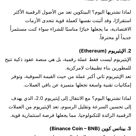
لماذا تشتريها اليوم؟ البيتكوين تعد من الأصول الرقمية الأكثر
استقرارًا، وقد أثبتت نفسها كعملة قوية تتحدى الأزمات
الاقتصادية، ما يجعلها خيارًا مناسبًا للشراء سواء كنت مستثمراً
جديداً أو محترفاً.
2. الإيثيريوم (Ethereum)
الإيثيريوم ليست فقط عملة رقمية، بل هي منصة عقود ذكية تتيح
للمطورين بناء تطبيقات لامركزية.
تعد الإيثيريوم ثاني أكبر عملة من حيث القيمة السوقية، وتوفر
إمكانيات تقنية واسعة تجعلها متميزة عن باقي العملات.
لماذا تشتريها اليوم؟ مع الانتقال إلى إيثيريوم 2.0، الذي يهدف
إلى تحسين السرعة وتقليل الرسوم، تعد الإيثيريوم من العملات
الرقمية الرائدة للتكنولوجيا، مما يجعلها فرصة استثمارية قوية.
3. بينانس كوين (Binance Coin – BNB)