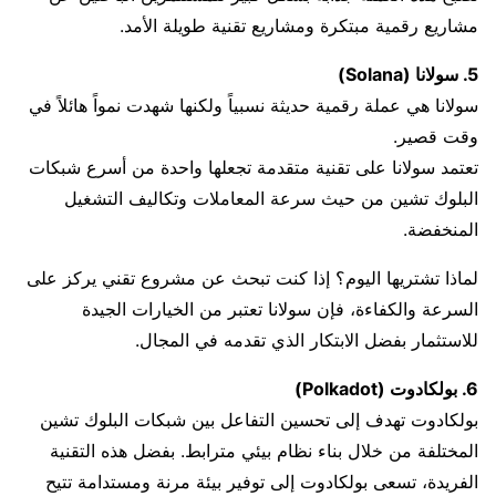
مشاريع رقمية مبتكرة ومشاريع تقنية طويلة الأمد.
5. سولانا (Solana)
سولانا هي عملة رقمية حديثة نسبياً ولكنها شهدت نمواً هائلاً في
وقت قصير.
تعتمد سولانا على تقنية متقدمة تجعلها واحدة من أسرع شبكات
البلوك تشين من حيث سرعة المعاملات وتكاليف التشغيل
المنخفضة.
لماذا تشتريها اليوم؟ إذا كنت تبحث عن مشروع تقني يركز على
السرعة والكفاءة، فإن سولانا تعتبر من الخيارات الجيدة
للاستثمار بفضل الابتكار الذي تقدمه في المجال.
6. بولكادوت (Polkadot)
بولكادوت تهدف إلى تحسين التفاعل بين شبكات البلوك تشين
المختلفة من خلال بناء نظام بيئي مترابط. بفضل هذه التقنية
الفريدة، تسعى بولكادوت إلى توفير بيئة مرنة ومستدامة تتيح