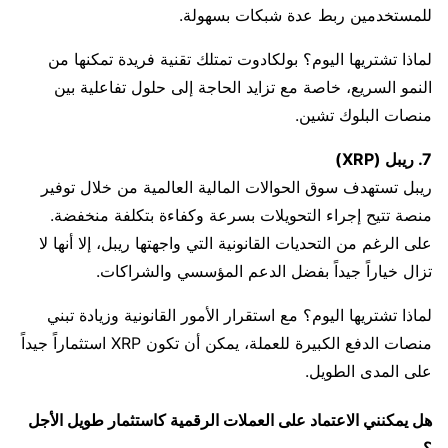
للمستخدمين ربط عدة شبكات بسهولة.
لماذا تشتريها اليوم؟ بولكادوت تمتلك تقنية فريدة تمكنها من
النمو السريع، خاصة مع تزايد الحاجة إلى حلول تفاعلية بين
منصات البلوك تشين.
7. ريبل (XRP)
ريبل تستهدف سوق الحوالات المالية العالمية من خلال توفير
منصة تتيح إجراء التحويلات بسرعة وكفاءة بتكلفة منخفضة.
على الرغم من التحديات القانونية التي واجهتها ريبل، إلا أنها لا
تزال خياراً جيداً بفضل الدعم المؤسسي والشراكات.
لماذا تشتريها اليوم؟ مع استقرار الأمور القانونية وزيادة تبني
منصات الدفع الكبيرة للعملة، يمكن أن تكون XRP استثماراً جيداً
على المدى الطويل.
هل يمكنني الاعتماد على العملات الرقمية كاستثمار طويل الأجل