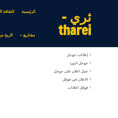
ثري -
الرئيسية
الثقافة ال
tharei
مشاريع
الربح من
أحدث المقالات
إعلانات جوجل
جوجل ادورد
عمل اعلان على جوجل
الاعلان في قوقل
قوقل اعلانات