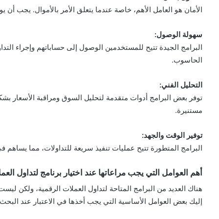
الأمان هو العامل الأهم، خاصة عندما يتعلق الأمر بالأموال. يجب أن يو
سهولة الوصول:
البرامج الجيدة تتيح للمستخدمين الوصول إلى حساباتهم وإجراء التد
الحاسوب.
التحليل الفني:
توفر بعض البرامج أدوات متقدمة لتحليل السوق ومراقبة الأسعار بشك
مستنيرة.
توفير الوقت والجهد:
البرامج المتطورة تتيح عمليات تنفيذ سريعة للتداولات، مما يساهم في
أهم العوامل التي يجب مراعاتها عند اختيار برنامج لتداول العم
هناك العديد من البرامج المتاحة لتداول العملات الرقمية، ولكن لي
إليك بعض العوامل الأساسية التي يجب أخذها في الاعتبار عند البحث 