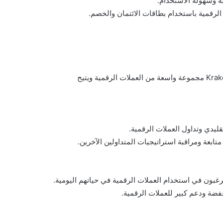
يتميز بالأمان العالي والرسوم المنخفضة. بالإضافة إلى ذلك، يوفر Kraken مجموعة واسعة من العملات الرقمية ويتيح
فضة ودعم كبير للعملات الرقمية.