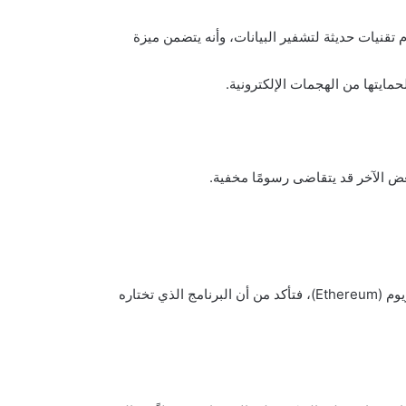
تقنيات حديثة لتشفير البيانات، وأنه يتضمن ميزة
ض الآخر قد يتقاضى رسومًا مخفية.
إذا كنت تخطط لتداول عملات معينة مثل البيتكوين (Bitcoin) أو الإيثريوم (Ethereum)، فتأكد من أن البرنامج الذي تختاره