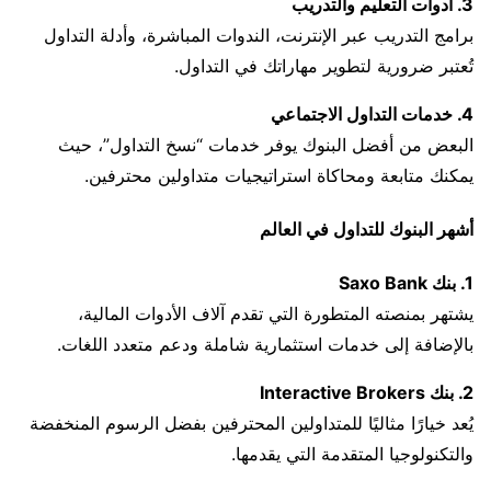
3. أدوات التعليم والتدريب
برامج التدريب عبر الإنترنت، الندوات المباشرة، وأدلة التداول
تُعتبر ضرورية لتطوير مهاراتك في التداول.
4. خدمات التداول الاجتماعي
البعض من أفضل البنوك يوفر خدمات “نسخ التداول”، حيث
يمكنك متابعة ومحاكاة استراتيجيات متداولين محترفين.
أشهر البنوك للتداول في العالم
1. بنك Saxo Bank
يشتهر بمنصته المتطورة التي تقدم آلاف الأدوات المالية،
بالإضافة إلى خدمات استثمارية شاملة ودعم متعدد اللغات.
2. بنك Interactive Brokers
يُعد خيارًا مثاليًا للمتداولين المحترفين بفضل الرسوم المنخفضة
والتكنولوجيا المتقدمة التي يقدمها.