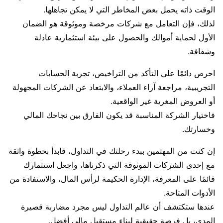
الوقت ذاته يحمل بعض المخاطر التي لا يمكن تجاهلها.
لذلك، فإن التعامل مع شركات مرخصة وموثوقة هو الضمان
الأول لحماية أموالك والحصول على بيئة استثمارية عادلة
وشفافة.
احرص دائمًا على التأكد من التراخيص، تجربة الحسابات
التجريبية، مراجعة آراء العملاء، والابتعاد عن الشركات المجهولة
أو العروض المغرية غير الواقعية.
فاختيار الشركة المناسبة قد يكون الفارق بين نجاحك المالي
وخسارتك.
إن كنت من المهتمين ببدء رحلتك في التداول، فابدأ بخطوة واثقة
مع إحدى الشركات الموثوقة التي ذكرناها، واجعل استثمارك
قائمًا على المعرفة، الإدارة الحكيمة لرأس المال، والاستفادة من
الأدوات المتاحة.
عندها ستكتشف أن عالم التداول ليس مجرد مضاربة قصيرة
المدى، بل فرصة حقيقية لبناء مستقبل مالي أفضل.