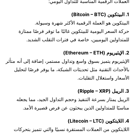
العملات الرقمية المناسبة للتداول اليومي:
1. البيتكوين (Bitcoin – BTC)
البيتكوين هو العملة الرقمية الأكثر شهرة وسيولة.
حركة السعر اليومية للبيتكوين غالبًا ما توفر فرصًا ممتازة
للمتداولين اليوميين، خاصة في فترات التقلب الشديد.
2. الإيثيريوم (Ethereum – ETH)
الإيثيريوم يتميز بسوق واسع وتداول مستمر، إضافة إلى أنه متأثر
بالأحداث التقنية مثل تحديثات الشبكة، ما يوفر فرصًا لتحليل
الأسعار واستغلال التقلبات.
3. الريبل (Ripple – XRP)
الريبل يمتاز بسرعة التنفيذ وحجم التداول الجيد، مما يجعله
مناسبًا للمتداولين الذين يبحثون عن فرص قصيرة الأمد.
4. اللايتكوين (Litecoin – LTC)
اللايتكوين من العملات المستقرة نسبيًا والتي تتميز بتحركات