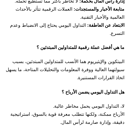
إدارة رأس المال بحكمة:
لا تخاطر بأكثر مما تستطيع تحمله.
متابعة الأخبار والمستجدات:
العملات الرقمية تتأثر بالأحداث
العالمية والأخبار التقنية.
الابتعاد عن العاطفة:
التداول اليومي يحتاج إلى الانضباط وعدم
التسرع.
ما هي أفضل عملة رقمية للمتداولين المبتدئين ؟
البيتكوين والإيثيريوم هما الأنسب للمتداولين المبتدئين، بسبب
سيولتهما العالية ووفرة المعلومات والتحليلات المتاحة، ما يسهل
اتخاذ القرارات المستنيرة.
هل التداول اليومي يضمن الأرباح ؟
لا، التداول اليومي يحمل مخاطر عالية.
الأرباح ممكنة، ولكنها تتطلب معرفة قوية بالسوق، استراتيجية
دقيقة، وإدارة صارمة لرأس المال.