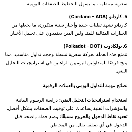
سعرية منتظمة، ما يسهل التخطيط للصفقات اليومية.
5. كاردانو (Cardano – ADA)
كاردانو تشهد تقلبات جيدة وأخبار تقنية متكررة، ما يجعلها من
الخيارات المثالية للمتداولين الذين يعتمدون على تحليل الأخبار.
6. بولكادوت (Polkadot – DOT)
تتمتع هذه العملة بحركة سعرية نشطة وحجم تداول مناسب، مما
يتيح فرصًا للمتداولين اليوميين الراغبين في استراتيجيات التحليل
الفني.
نصائح مهمة للتداول اليومي بالعملات الرقمية
استخدام استراتيجيات التحليل الفني:
دراسة الرسوم البيانية
والمؤشرات الفنية يساعدك على توقيت الصفقات بشكل أفضل.
تحديد نقاط الدخول والخروج مسبقًا:
وضع خطة واضحة قبل
الدخول في أي صفقة يقلل من المخاطر.