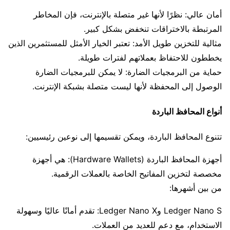
أمان عالي: نظرًا لأنها غير متصلة بالإنترنت، فإن المخاطر
المرتبطة بالاختراقات تنخفض بشكل كبير.
مثالية للتخزين طويل الأمد: تعتبر الخيار الأمثل للمستثمرين الذين
يخططون للاحتفاظ بعملاتهم لفترات طويلة.
حماية من البرمجيات الضارة: لا يمكن للبرمجيات الضارة
الوصول إلى المحفظة لأنها ليست متصلة بشبكة الإنترنت.
أنواع المحافظ الباردة
تتنوع المحافظ الباردة، ويمكن تقسيمها إلى نوعين رئيسيين:
أجهزة المحافظ الباردة (Hardware Wallets): هي أجهزة
مخصصة لتخزين المفاتيح الخاصة بالعملات الرقمية.
من بين أشهرها:
Ledger Nano S وLedger Nano X: تقدم أمانًا عاليًا وسهولة
الاستخدام، مع دعم للعديد من العملات.