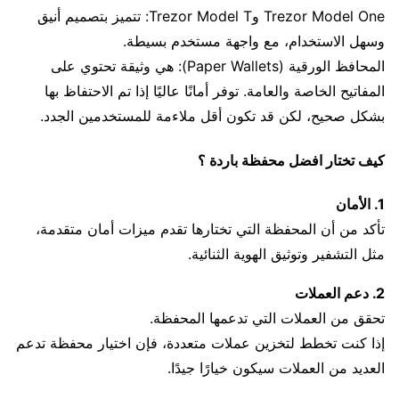
Trezor Model One وTrezor Model T: تتميز بتصميم أنيق
وسهل الاستخدام، مع واجهة مستخدم بسيطة.
المحافظ الورقية (Paper Wallets): هي وثيقة تحتوي على
المفاتيح الخاصة والعامة. توفر أمانًا عاليًا إذا تم الاحتفاظ بها
بشكل صحيح، لكن قد تكون أقل ملاءمة للمستخدمين الجدد.
كيف تختار افضل محفظة باردة ؟
1. الأمان
تأكد من أن المحفظة التي تختارها تقدم ميزات أمان متقدمة،
مثل التشفير وتوثيق الهوية الثنائية.
2. دعم العملات
تحقق من العملات التي تدعمها المحفظة.
إذا كنت تخطط لتخزين عملات متعددة، فإن اختيار محفظة تدعم
العديد من العملات سيكون خيارًا جيدًا.