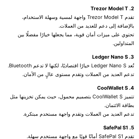
2. Trezor Model T
تقدم Trezor Model T واجهة لمسية وسهلة الاستخدام،
بالإضافة إلى دعم للعديد من العملات.
تحتوي على ميزات أمان قوية، مما يجعلها خيارًا مفضلًا بين
المتداولين.
3. Ledger Nano S
تُعد Ledger Nano S خيارًا اقتصاديًا، لكنها لا تدعم Bluetooth.
تدعم العديد من العملات وتقدم مستوى عالٍ من الأمان.
4. CoolWallet S
تتميز CoolWallet S بتصميم محمول، حيث يمكن تخزينها مثل
بطاقة الائتمان.
تدعم العديد من العملات وتقدم واجهة مستخدم مبتكرة.
5. SafePal S1
تقدم SafePal S1 أمانًا قويًا مع واجهة مستخدم سهلة.