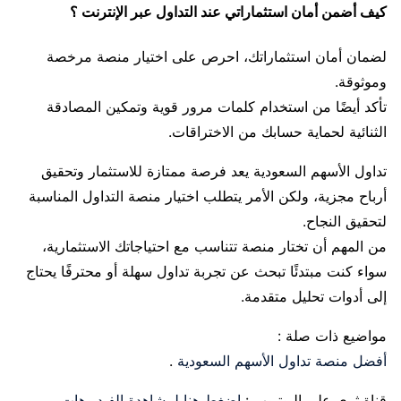
كيف أضمن أمان استثماراتي عند التداول عبر الإنترنت ؟
لضمان أمان استثماراتك، احرص على اختيار منصة مرخصة
وموثوقة.
تأكد أيضًا من استخدام كلمات مرور قوية وتمكين المصادقة
الثنائية لحماية حسابك من الاختراقات.
تداول الأسهم السعودية يعد فرصة ممتازة للاستثمار وتحقيق
أرباح مجزية، ولكن الأمر يتطلب اختيار منصة التداول المناسبة
لتحقيق النجاح.
من المهم أن تختار منصة تتناسب مع احتياجاتك الاستثمارية،
سواء كنت مبتدئًا تبحث عن تجربة تداول سهلة أو محترفًا يحتاج
إلى أدوات تحليل متقدمة.
مواضيع ذات صلة :
أفضل منصة تداول الأسهم السعودية
.
قناة ثري على اليوتيوب :
اضغط هنا لمشاهدة الفيديوهات
.