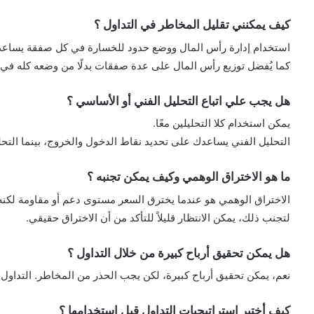
كيف يمكنني تقليل المخاطر في التداول ؟
استخدام إدارة رأس المال ووضع حدود للخسارة في كل صفقة يساعد 
كما يُفضل توزيع رأس المال على عدة صفقات بدلًا من وضعه كله في
هل يجب علي اتباع التحليل الفني أو الأساسي ؟
يمكن استخدام كلا التحليلين معًا.
التحليل الفني يساعدك على تحديد نقاط الدخول والخروج، بينما الت
ما هو الاختراق الوهمي وكيف يمكن تجنبه ؟
الاختراق الوهمي هو عندما يخترق السعر مستوى دعم أو مقاومة لكنه
لتجنب ذلك، يمكن الانتظار قليلاً للتأكد من أن الاختراق حقيقي.
هل يمكن تحقيق أرباح كبيرة من خلال التداول ؟
نعم، يمكن تحقيق أرباح كبيرة، لكن يجب الحذر من المخاطر. التداول ي
كيف أختبر استراتيجيات التداول قبل استخدامها ؟