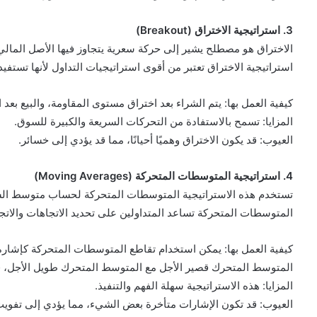
3. استراتيجية الاختراق (Breakout)
الاختراق هو مصطلح يشير إلى حركة سعرية يتجاوز فيها الأصل المال
استراتيجية الاختراق تعتبر من أقوى استراتيجيات التداول لأنها تست
كيفية العمل بها: يتم الشراء بعد اختراق مستوى المقاومة، والبيع بعد
المزايا: تسمح بالاستفادة من التحركات السريعة والكبيرة للسوق.
العيوب: قد يكون الاختراق وهميًا أحيانًا، مما قد يؤدي إلى خسائر.
4. استراتيجية المتوسطات المتحركة (Moving Averages)
تستخدم هذه الاستراتيجية المتوسطات المتحركة لحساب متوسط السع
المتوسطات المتحركة تساعد المتداولين على تحديد الاتجاهات والاتج
كيفية العمل بها: يمكن استخدام تقاطع المتوسطات المتحركة كإشارة ل
المتوسط المتحرك قصير الأجل مع المتوسط المتحرك طويل الأجل، قد
المزايا: هذه الاستراتيجية سهلة الفهم والتنفيذ.
العيوب: قد تكون الإشارات متأخرة بعض الشيء، مما يؤدي إلى تفوي