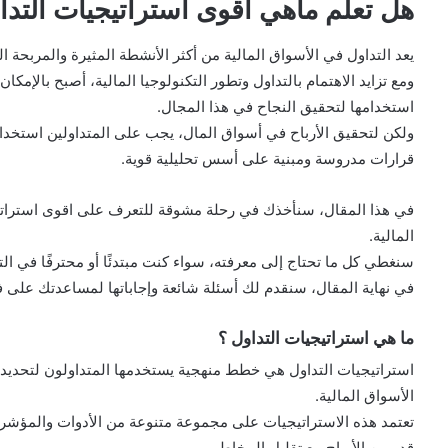
هل تعلم ماهي اقوى استراتيجيات التدا
يعد التداول في الأسواق المالية من أكثر الأنشطة المثيرة والمربحة 
ومع تزايد الاهتمام بالتداول وتطور التكنولوجيا المالية، أصبح بالإم
استخدامها لتحقيق النجاح في هذا المجال.
ولكن لتحقيق الأرباح في أسواق المال، يجب على المتداولين استخدام
قرارات مدروسة ومبنية على أسس تحليلية قوية.
في هذا المقال، سنأخذك في رحلة مشوقة للتعرف على اقوى استراتيج
المالية.
سنغطي كل ما تحتاج إلى معرفته، سواء كنت مبتدئًا أو محترفًا في الت
في نهاية المقال، سنقدم لك أسئلة شائعة وإجاباتها لمساعدتك على
ما هي استراتيجيات التداول ؟
استراتيجيات التداول هي خطط منهجية يستخدمها المتداولون لتحدي
الأسواق المالية.
تعتمد هذه الاستراتيجيات على مجموعة متنوعة من الأدوات والمؤشرا
قدر من الأرباح مع تقليل المخاطر.