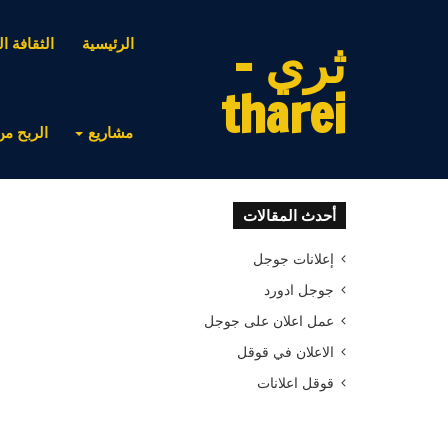
ثري -
الرئيسية
الثقافة ال
tharei
مشاريع
الربح من
أحدث المقالات
إعلانات جوجل
جوجل ادورد
عمل اعلان على جوجل
الاعلان في قوقل
قوقل اعلانات