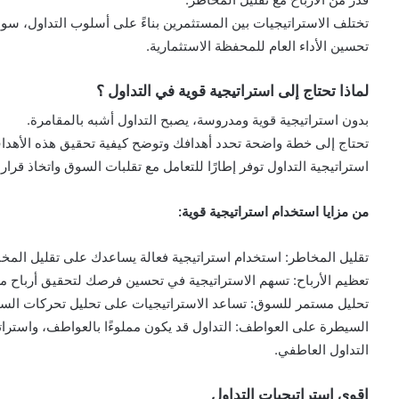
تختلف الاستراتيجيات بين المستثمرين بناءً على أسلوب التداول، سوا
تحسين الأداء العام للمحفظة الاستثمارية.
لماذا تحتاج إلى استراتيجية قوية في التداول ؟
بدون استراتيجية قوية ومدروسة، يصبح التداول أشبه بالمقامرة.
تحتاج إلى خطة واضحة تحدد أهدافك وتوضح كيفية تحقيق هذه الأهدا
استراتيجية التداول توفر إطارًا للتعامل مع تقلبات السوق واتخاذ قرار
من مزايا استخدام استراتيجية قوية:
تقليل المخاطر: استخدام استراتيجية فعالة يساعدك على تقليل المخا
تعظيم الأرباح: تسهم الاستراتيجية في تحسين فرصك لتحقيق أرباح م
تحليل مستمر للسوق: تساعد الاستراتيجيات على تحليل تحركات الس
السيطرة على العواطف: التداول قد يكون مملوءًا بالعواطف، واسترات
التداول العاطفي.
اقوى استراتيجيات التداول