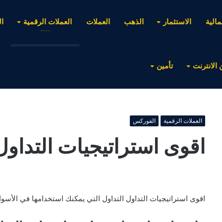
مالية
الاستثمار
الذهب
العملات
العملات الرقمية
ا
 الانترنت
تأمين
العملات الرقمية
الفوركس
اقوى استراتيجيات التداول
اقوى استراتيجيات التداول التداول التي يمكنك استخدامها في الأسواق 