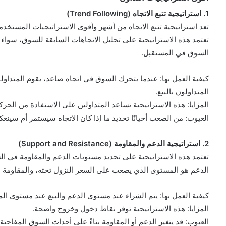
1. استراتيجية تتبع الاتجاه (Trend Following)
تعد استراتيجية تتبع الاتجاه من أشهر وأقوى الاستراتيجيات المستخدم
تعتمد هذه الاستراتيجية على تحليل الاتجاهات السابقة للسوق، سواء 
السوق في المستقبل.
كيفية العمل بها: عندما يتحرك السوق في اتجاه صاعد، يقوم المتداول
المتداولون بالبيع.
المزايا: هذه الاستراتيجية تساعد المتداولين على الاستفادة من الحر
العيوب: من الصعب أحيانًا تحديد ما إذا كان الاتجاه سيستمر أم سينع
2. استراتيجية الدعم والمقاومة (Support and Resistance)
تعتمد هذه الاستراتيجية على تحديد مستويات الدعم والمقاومة في ا
الدعم هو المستوى الذي يصعب على السعر النزول تحته، والمقاومة 
كيفية العمل بها: يتم الشراء عند مستوى الدعم والبيع عند مستوى الم
المزايا: هذه الاستراتيجية توفر نقاط دخول وخروج واضحة.
العيوب: قد يتغير الدعم أو المقاومة بناءً على أحداث السوق المفاجئة.