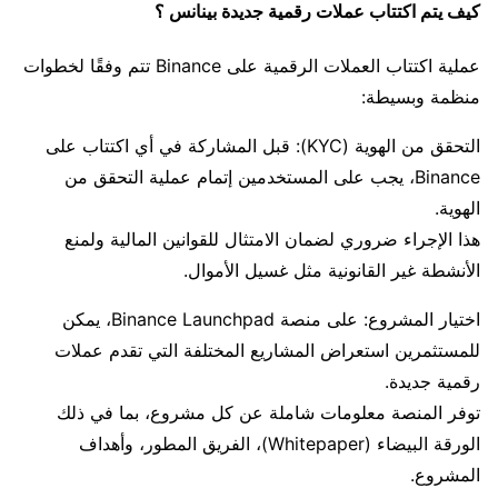
كيف يتم اكتتاب عملات رقمية جديدة بينانس ؟
عملية اكتتاب العملات الرقمية على Binance تتم وفقًا لخطوات
منظمة وبسيطة:
التحقق من الهوية (KYC): قبل المشاركة في أي اكتتاب على
Binance، يجب على المستخدمين إتمام عملية التحقق من
الهوية.
هذا الإجراء ضروري لضمان الامتثال للقوانين المالية ولمنع
الأنشطة غير القانونية مثل غسيل الأموال.
اختيار المشروع: على منصة Binance Launchpad، يمكن
للمستثمرين استعراض المشاريع المختلفة التي تقدم عملات
رقمية جديدة.
توفر المنصة معلومات شاملة عن كل مشروع، بما في ذلك
الورقة البيضاء (Whitepaper)، الفريق المطور، وأهداف
المشروع.