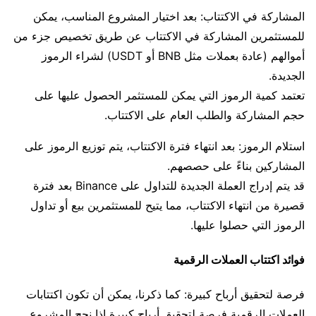
المشاركة في الاكتتاب: بعد اختيار المشروع المناسب، يمكن
للمستثمرين المشاركة في الاكتتاب عن طريق تخصيص جزء من
أموالهم (عادة بعملات مثل BNB أو USDT) لشراء الرموز
الجديدة.
تعتمد كمية الرموز التي يمكن للمستثمر الحصول عليها على
حجم المشاركة والطلب العام على الاكتتاب.
استلام الرموز: بعد انتهاء فترة الاكتتاب، يتم توزيع الرموز على
المشاركين بناءً على حصصهم.
قد يتم إدراج العملة الجديدة للتداول على Binance بعد فترة
قصيرة من انتهاء الاكتتاب، مما يتيح للمستثمرين بيع أو تداول
الرموز التي حصلوا عليها.
فوائد اكتتاب العملات الرقمية
فرصة لتحقيق أرباح كبيرة: كما ذكرنا، يمكن أن تكون اكتتابات
العملات الرقمية فرصة لتحقيق أرباح كبيرة إذا نجح المشروع