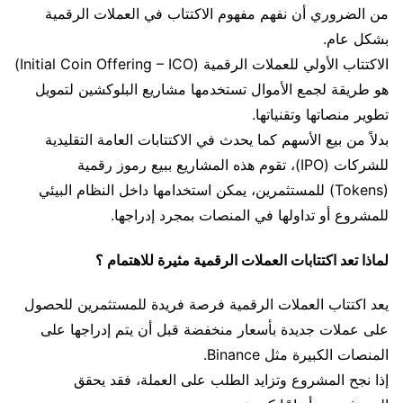
من الضروري أن نفهم مفهوم الاكتتاب في العملات الرقمية
بشكل عام.
الاكتتاب الأولي للعملات الرقمية (Initial Coin Offering – ICO)
هو طريقة لجمع الأموال تستخدمها مشاريع البلوكشين لتمويل
تطوير منصاتها وتقنياتها.
بدلاً من بيع الأسهم كما يحدث في الاكتتابات العامة التقليدية
للشركات (IPO)، تقوم هذه المشاريع ببيع رموز رقمية
(Tokens) للمستثمرين، يمكن استخدامها داخل النظام البيئي
للمشروع أو تداولها في المنصات بمجرد إدراجها.
لماذا تعد اكتتابات العملات الرقمية مثيرة للاهتمام ؟
يعد اكتتاب العملات الرقمية فرصة فريدة للمستثمرين للحصول
على عملات جديدة بأسعار منخفضة قبل أن يتم إدراجها على
المنصات الكبيرة مثل Binance.
إذا نجح المشروع وتزايد الطلب على العملة، فقد يحقق