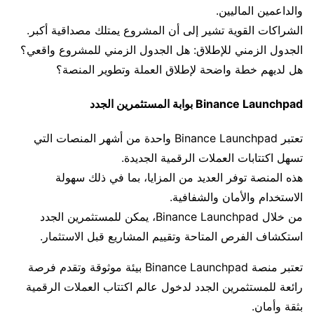
والداعمين الماليين.
الشراكات القوية تشير إلى أن المشروع يمتلك مصداقية أكبر.
الجدول الزمني للإطلاق: هل الجدول الزمني للمشروع واقعي؟
هل لديهم خطة واضحة لإطلاق العملة وتطوير المنصة؟
Binance Launchpad بوابة المستثمرين الجدد
تعتبر Binance Launchpad واحدة من أشهر المنصات التي
تسهل اكتتابات العملات الرقمية الجديدة.
هذه المنصة توفر العديد من المزايا، بما في ذلك سهولة
الاستخدام والأمان والشفافية.
من خلال Binance Launchpad، يمكن للمستثمرين الجدد
استكشاف الفرص المتاحة وتقييم المشاريع قبل الاستثمار.
تعتبر منصة Binance Launchpad بيئة موثوقة وتقدم فرصة
رائعة للمستثمرين الجدد لدخول عالم اكتتاب العملات الرقمية
بثقة وأمان.