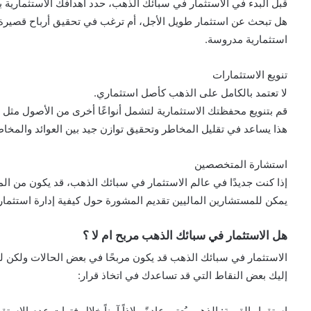
قبل البدء في الاستثمار في سبائك الذهب، حدد أهدافك الاستثمارية 
هل تبحث عن استثمار طويل الأجل، أم ترغب في تحقيق أرباح قصيرة
استثمارية مدروسة.
تنويع الاستثمارات
لا تعتمد بالكامل على الذهب كأصل استثماري.
قم بتنويع محفظتك الاستثمارية لتشمل أنواعًا أخرى من الأصول مثل 
هذا يساعد في تقليل المخاطر وتحقيق توازن جيد بين العوائد والمخاط
استشارة المتخصصين
إذا كنت جديدًا في عالم الاستثمار في سبائك الذهب، قد يكون من 
يمكن للمستشارين الماليين تقديم المشورة حول كيفية إدارة استثمار
هل الاستثمار في سبائك الذهب مربح ام لا ؟
الاستثمار في سبائك الذهب قد يكون مربحًا في بعض الحالات ولكن لي
إليك بعض النقاط التي قد تساعدك في اتخاذ قرار:
استقرار القيمة: الذهب يُعتبر عادةً ملاذاً آمناً خلال فترات عدم الا