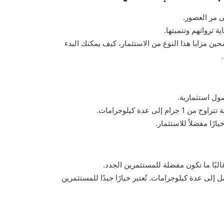
ى مر العصور.
 ثرواتهم وتنميتها.
 مزايا هذا النوع من الاستثمار، كيف يمكنك البدء
ول استثمارية.
 عدة كيلوجرامات.
رًا مفضلاً للاستثمار.
: تشمل السبائك التي تزن أكثر من 1 أونصة وتصل إلى عدة كيلوجرامات. تُعتبر خيارًا جيدًا للمستثمرين