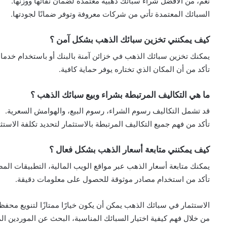
نعم، من الأفضل شراء سبائك ذهبية معتمدة لضمان نقائها ووزنها.
السبائك المعتمدة تأتي من شركات معروفة وتوفر ضمانًا لجودتها.
كيف يمكنني تخزين سبائك الذهب بشكل آمن ؟
يمكنك تخزين سبائك الذهب في خزائن آمنة بالبنك أو باستخدام خدم
تأكد من أن المكان الذي تختاره يوفر حماية كافية.
ما هي التكاليف المرتبطة بشراء وبيع سبائك الذهب ؟
قد تشمل التكاليف رسوم الشراء، رسوم البيع، والهوامش السعرية.
تأكد من فهم جميع التكاليف المرتبطة بالاستثمار لتحديد تكلفة الاستثم
كيف يمكنني متابعة أسعار الذهب بشكل فعال ؟
يمكنك متابعة أسعار الذهب عبر مواقع الويب المالية، التطبيقات المصرف
تأكد من استخدام مصادر موثوقة للحصول على معلومات دقيقة.
الاستثمار في سبائك الذهب يمكن أن يكون خيارًا ممتازًا لتنويع مح
من خلال فهم كيفية اختيار السبائك المناسبة، البحث عن الموردين ا