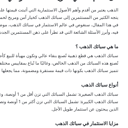
الذهب يعتبر من أقدم وأهم الأصول الاستثمارية التي أثبتت قيمتها عل
يتجه الكثير من المستثمرين إلى سبائك الذهب كخيار آمن ومربح لحماية
في هذا المقال، سنغوص في عالم الاستثمار في سبائك الذهب، موضحين
فيه، وأبرز الأسئلة الشائعة التي قد تطرأ على ذهن المستثمرين الجدد.
ما هي سبائك الذهب ؟
سبائك الذهب هي قطع ذهبية تُصنع بنقاء عالي وتكون مهيأة للبيع كأص
تُصنع هذه السبائك من الذهب الخالص، وغالبًا ما تُباع بمقاييس مختلفة تتراوح من 1 جرام إلى
تتميز سبائك الذهب بكونها ذات قيمة مستقرة ومضمونة، مما يجعلها خيا
أنواع سبائك الذهب
سبائك الذهب الصغيرة: تشمل السبائك التي تزن أقل من 1 أونصة، وغالبًا ما تكون مفضلة للمستثمرين الجدد.
سبائك الذهب الكبيرة
الذين يبحثون عن استثمار طويل الأجل.
مزايا الاستثمار في سبائك الذهب