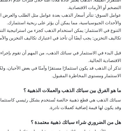
التضخم أو الأزمات الاقتصادية.
عوامل السوق: تتأثر أسعار الذهب بعدة عوامل مثل الطلب والعرض ال
والأحداث الجيوسياسية، مما يمكن أن يؤثر على ربحية استثمارك.
التنوع في الاستثمار: يمكن استخدام الذهب كجزء من استراتيجية الت
تكاليف التخزين: يجب أيضًا أن تأخذ في اعتبارك تكاليف التخزين وال
قبل البدء في الاستثمار في سبائك الذهب، من المهم أن تقوم بإجراء
الاقتصادية الحالية.
تذكر أن الذهب قد يكون استثمارًا مستقرًا وآمنًا في بعض الأحيان، ولكنه
الاستثمار ومستوى المخاطرة المقبول.
ما هو الفرق بين سبائك الذهب والعملات الذهبية ؟
سبائك الذهب هي قطع ذهبية خالصة تُستخدم بشكل رئيسي كاستثمار،
وقد يكون لها قيمة إضافية كعملات نادرة.
هل من الضروري شراء سبائك ذهبية معتمدة ؟