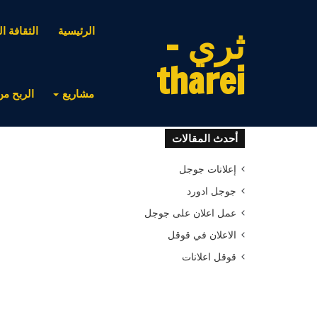
ثري -
الرئيسية
الثقافة ال
tharei
مشاريع
الربح من
أحدث المقالات
إعلانات جوجل
جوجل ادورد
عمل اعلان على جوجل
الاعلان في قوقل
قوقل اعلانات