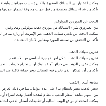
يمكنك الاختيار بين السبائك الصغيرة والكبيرة حسب ميزانيتك وأهدافك
تأكد من شراء سبائك معتمدة من قبل جهات معروفة لضمان جودتها ون
البحث عن الموردين الموثوقين
من الضروري شراء السبائك من موردي ذهب موثوقين ومعروفين.
يمكنك البحث عن بائعي سبائك الذهب عبر الإنترنت أو زيارة متاجر ال
تأكد من التحقق من سمعة المورد ومعايير الأمان المعتمدة.
تخزين سبائك الذهب
تخزين سبائك الذهب بشكل آمن هو جزء أساسي من الاستثمار.
يمكنك تخزين الذهب في خزائن آمنة بالبنك أو استخدام خدمات التخ
تأكد من أن المكان الذي تخزن فيه السبائك يوفر حماية كافية ضد الس
متابعة أسعار الذهب
سعر الذهب يتغير بانتظام بناءً على عدة عوامل، بما في ذلك العرض وا
من المهم متابعة أسعار الذهب بانتظام لتحديد أفضل وقت لشراء أو بي
يمكنك استخدام مواقع الويب المالية أو تطبيقات أسعار الذهب لمتاب