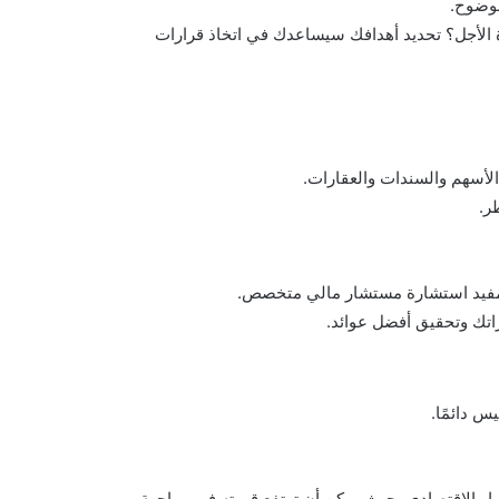
بوضوح.
 الأجل؟ تحديد أهدافك سيساعدك في اتخاذ قرارات
الأسهم والسندات والعقارات.
ر.
المفيد استشارة مستشار مالي متخصص.
اتك وتحقيق أفضل عوائد.
س دائمًا.
ستقرار الاقتصادي، حيث يمكن أن ترتفع قيمته في مواجهة