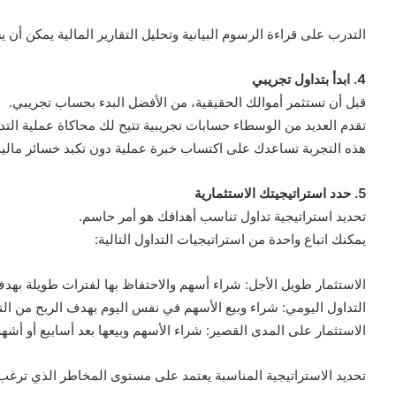
التدرب على قراءة الرسوم البيانية وتحليل التقارير المالية يمكن أن ي
4. ابدأ بتداول تجريبي
قبل أن تستثمر أموالك الحقيقية، من الأفضل البدء بحساب تجريبي.
تقدم العديد من الوسطاء حسابات تجريبية تتيح لك محاكاة عملية التد
هذه التجربة تساعدك على اكتساب خبرة عملية دون تكبد خسائر مالية
5. حدد استراتيجيتك الاستثمارية
تحديد استراتيجية تداول تناسب أهدافك هو أمر حاسم.
يمكنك اتباع واحدة من استراتيجيات التداول التالية:
الاستثمار طويل الأجل: شراء أسهم والاحتفاظ بها لفترات طويلة بهد
التداول اليومي: شراء وبيع الأسهم في نفس اليوم بهدف الربح من الت
الاستثمار على المدى القصير: شراء الأسهم وبيعها بعد أسابيع أو أشهر
تحديد الاستراتيجية المناسبة يعتمد على مستوى المخاطر الذي ترغب 