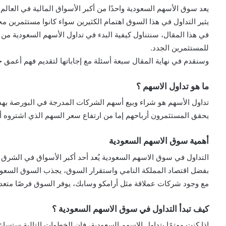
يعد سوق الأسهم السعودية واحدًا من أكبر الأسواق المالية في العالم ا
يثير التداول في هذا السوق اهتمام الكثيرين سواء كانوا مستثمرين مح
في هذا المقال، سنتناول كيفية البدء في تداول الأسهم السعودية م
للمستثمرين الجدد.
وسنقدم في نهاية المقال سبعة أسئلة مع إجاباتها لتقديم فهم أعمق 
ما هو تداول الاسهم ؟
تداول الأسهم هو شراء وبيع أسهم الشركات المدرجة في البورصة بهد
يحقق المستثمرون أرباحهم إما من ارتفاع سعر السهم الذي اشتروه أو 
أهمية سوق الاسهم السعودية
التداول في سوق الاسهم السعودية يُعد أحد أكبر الأسواق في الشرق 
بفضل اقتصاد المملكة النامي واستقرار السوق، يجذب السوق السعودي
مع وجود شركات عملاقة مثل أرامكو وسابك، يوفر السوق فرصًا متعد
كيف تبدأ التداول في سوق الاسهم السعودية ؟
إذا كنت مهتمًا بتداول الاسهم السعودية، فإن الخطوات التالية ستس