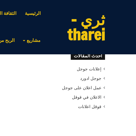
ثري -
الرئيسية
الثقافة ال
tharei
مشاريع
الربح من
أحدث المقالات
إعلانات جوجل
جوجل ادورد
عمل اعلان على جوجل
الاعلان في قوقل
قوقل اعلانات