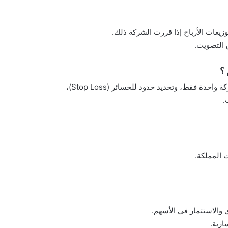
زيعات الأرباح إذا قررت الشركة ذلك.
ق التصويت.
 ؟
لتقليل المخاطر، من المهم تنويع المحفظة، وتجنب الاستثمار في شركة واحدة فقط، وتحديد حدود للخسائر (Stop Loss)،
.
والاستثمار في الأسهم.
ارية.