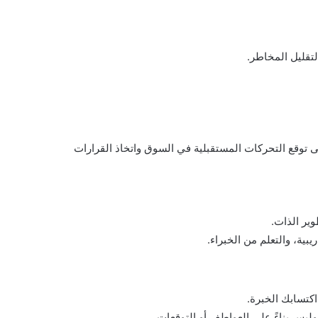
تقليل المخاطر.
لى توقع التحركات المستقبلية في السوق واتخاذ القرارات
وير الذات.
بية، والتعلم من الخبراء.
اكتسابك الخبرة.
ليس بناءً على العواطف أو التوقعات.