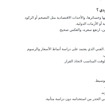
دي ؟
ها وخسائرها، والأحداث الاقتصادية مثل التضخم أو الركود
أو الأزمات الدولية.
عين، ارتفع سعره، والعكس صحيح.
 الفني الذي يعتمد على دراسة أنماط الأسعار والرسوم
.
وقت المناسب لاتخاذ القرار.
لوسيط.
ه.
ي الحذر من استخدامه دون دراسة متأنية.