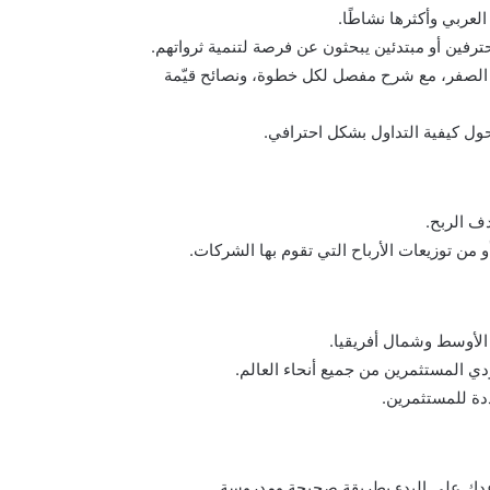
لعربي وأكثرها نشاطًا.
ترفين أو مبتدئين يبحثون عن فرصة لتنمية ثرواتهم.
ن الصفر، مع شرح مفصل لكل خطوة، ونصائح قيّمة
حول كيفية التداول بشكل احترافي.
ف الربح.
من توزيعات الأرباح التي تقوم بها الشركات.
الأوسط وشمال أفريقيا.
 المستثمرين من جميع أنحاء العالم.
دة للمستثمرين.
اعدك على البدء بطريقة صحيحة ومدروسة.