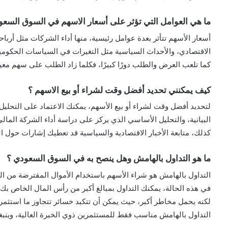
ما هي العوامل التي تؤثر على أسعار الاسهم في السوق السعو
أسعار الأسهم تتأثر بعدة عوامل رئيسية، منها أداء الشركات مثل أرباح
الاقتصادي، والأحداث السياسية مثل التغيرات في السياسات الحكومية 
كما تلعب العرض والطلب دورًا كبيرًا، فكلما زاد الطلب على سهم م
كيف يمكنني تحديد أفضل وقت لشراء أو بيع الاسهم ؟
لتحديد أفضل وقت لشراء أو بيع الأسهم، يمكنك الاعتماد على التحليل
البيانية، والتحليل الأساسي الذي يركز على دراسة أداء الشركة المالي
كذلك، متابعة الأخبار الاقتصادية والسياسية قد تعطيك إشارات حول ال
ما هو التداول بالهامش وهل ينصح به في السوق السعودي ؟
التداول بالهامش هو شراء الأسهم باستخدام الأموال المقترضة من ا
في هذه الحالة، يمكنك التداول بمبالغ أكبر من رأس المال الخاص بك.
لكنه يحمل مخاطر أكبر، حيث يمكن أن تتكبد خسائر تتجاوز ما استثمرت
التداول بالهامش مناسب فقط للمستثمرين ذوي الخبرة العالية، وينبغ