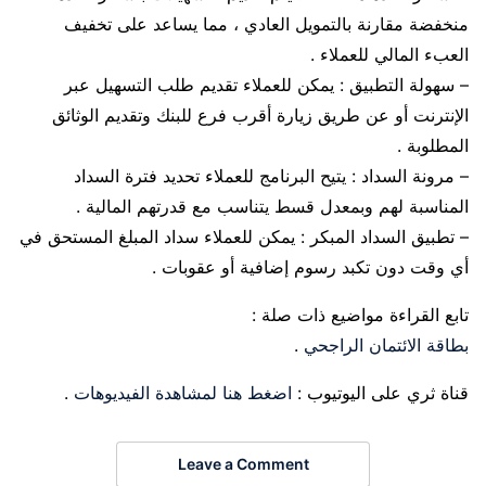
منخفضة مقارنة بالتمويل العادي ، مما يساعد على تخفيف
العبء المالي للعملاء .
– سهولة التطبيق : يمكن للعملاء تقديم طلب التسهيل عبر
الإنترنت أو عن طريق زيارة أقرب فرع للبنك وتقديم الوثائق
المطلوبة .
– مرونة السداد : يتيح البرنامج للعملاء تحديد فترة السداد
المناسبة لهم وبمعدل قسط يتناسب مع قدرتهم المالية .
– تطبيق السداد المبكر : يمكن للعملاء سداد المبلغ المستحق في
أي وقت دون تكبد رسوم إضافية أو عقوبات .
تابع القراءة مواضيع ذات صلة :
بطاقة الائتمان الراجحي
.
قناة ثري على اليوتيوب :
اضغط هنا لمشاهدة الفيديوهات
.
Leave a Comment