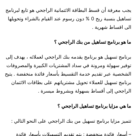
يجب معرفة أن قسط البطاقة الائتمانية الراجحي هو تابع لبرنامج
تساهيل بنسبة ربح 0 % دون رسوم عند القيام بالشراء وتحويلها
الى اقساط شهرية .
ما هو برنامج تساهيل من بنك الراجحي ؟
برنامج تسهيل هو برنامج يقدمه بنك الراجحي لعملائه ، يهدف إلى
توفير سهولة ومرونة في سداد المشتريات الكبيرة والمصروفات
الشخصية عبر تقديم خدمة التقسيط بأسعار فائدة منخفضة . يتيح
برنامج تسهيل للعملاء تحويل مشترياتهم على بطاقات الائتمان
الراجحي إلى أقساط بسهولة وبشروط ميسرة .
ما هي مزايا برنامج تساهيل الراجحي ؟
تتميز مزايا برنامج تسهيل من بنك الراجحي على النحو التالي :
– أسعار فائدة منخفضة : يتم تقديم التسهيلات بأسعار فائدة