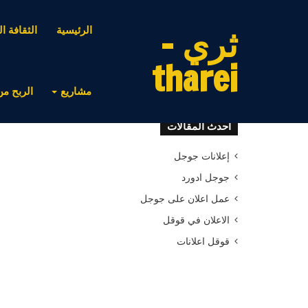
ثري -
الرئيسية
الثقافة ال
tharei
مشاريع
الربح من
أحدث المقالات
إعلانات جوجل
جوجل ادورد
عمل اعلان على جوجل
الاعلان في قوقل
قوقل اعلانات