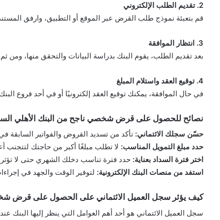
2. تقديم الطلب الإلكتروني
قم بتعبئة نموذج طلب القرض عبر الموقع أو التطبيق، وارفق المستندا
3. انتظار الموافقة
بعد تقديم الطلب، يقوم البنك بدراسة البيانات والتحقق منها، ومن ثم 
4. توقيع العقد واستلام المبلغ
في حال الموافقة، يمكنك توقيع العقد إلكترونيًا أو في أحد فروع البنك،
نصائح للحصول على قرض شخصي ناجح من البنك الأهلي الس
حسّن سجلك الائتماني:
تأكد من تسديد القروض والفواتير السابقة في
حدد مبلغ التمويل المناسب:
لا تطلب مبلغًا أكبر من حاجتك لتتجنب أع
اختر فترة السداد بعناية:
حدد فترة تناسب دخلك الشهري حتى لا تؤثر 
استفد من منصات البنك الإلكترونية:
لتوفير الوقت والجهد في إجراءات 
كيف يؤثر سجل العميل الائتماني على الحصول على قرض شخص
سجل العميل الائتماني هو أحد أهم العوامل التي ينظر إليها البنك