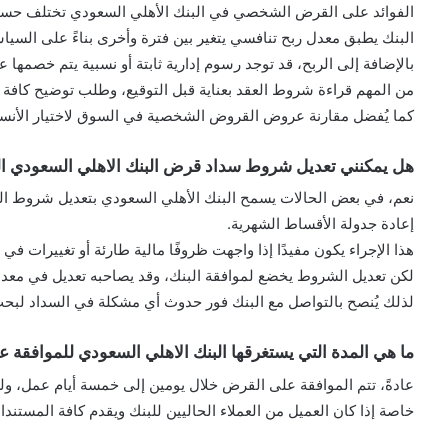
الفوائد على القرض الشخصي في البنك الأهلي السعودي تختلف حسب 
البنك يطبق معدل ربح تنافسي يتغير بين فترة وأخرى بناءً على السياس
بالإضافة إلى الربح، قد توجد رسوم إدارية ثابتة أو نسبية يتم خصمها
من المهم قراءة شروط العقد بعناية قبل التوقيع، وطلب توضيح كافة 
كما يُفضل مقارنة عروض القروض الشخصية في السوق لاختيار الأنس
هل يمكنني تعديل شروط سداد قرض البنك الاهلي السعودي ا
نعم، في بعض الحالات يسمح البنك الأهلي السعودي بتعديل شروط السد
إعادة جدولة الأقساط الشهرية.
هذا الإجراء يكون مفيدًا إذا واجهت ظروفًا مالية طارئة أو تغييرات ف
لكن تعديل الشروط يخضع لموافقة البنك، وقد يصاحبه تعديل في معدل 
لذلك يُنصح بالتواصل مع البنك فور حدوث أي مشكلة في السداد لبحث ا
ما هي المدة التي يستغرقها البنك الاهلي السعودي للموافق
عادةً، تتم الموافقة على القرض خلال يومين إلى خمسة أيام عمل، و
خاصة إذا كان العميل من العملاء الحاليين للبنك ويقدم كافة المستند