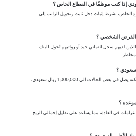
ي إذا كنت موظفًا في القطاع الخاص ؟
ع الخاص، بشرط إثبات دخل ثابت وتحويل الراتب إلى
 القرض الشخصي ؟
ذين لديهم سجل ائتماني جيد أو رواتبهم تُحول للبنك.
مخاطر.
لسعودي ؟
يختلف الحد الأقصى لمبلغ القرض حسب دخل العميل وتقييم البنك، لكنه يصل في بعض الحالات إلى 1,000,000 ريال سعودي،
موعده ؟
رامات في العادة، مما يساعد على تقليل إجمالي الربح
نك الأهلي السعودي ؟