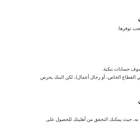
ب توفرها:
كشوف حسابات بنكية.
لقطاع الخاص، أو رجال أعمال)، لكن البنك يحرص
خاص به، حيث يمكنك التحقق من أهليتك للحصول على