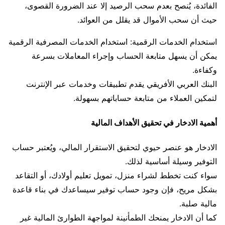
الفائدة، يُنصح بعدم سحب الرصيد إلا عند الضرورة القصوى،
حيث أن سحب الأموال قد يقلل من العوائد.
استخدام الخدمات الرقمية: استخدام الخدمات المصرفية الرقمية
يمكن أن يسهل متابعة الحساب وإجراء المعاملات بسرعة
وكفاءة.
البنك العربي الأفريقي يقدم تطبيقات وخدمات عبر الإنترنت
لتمكين العملاء من متابعة حساباتهم بسهولة.
أهمية الادخار في تحقيق الأهداف المالية
الادخار هو عنصر حيوي لتحقيق الاستقرار المالي، ويُعتبر حساب
التوفير وسيلة أساسية لذلك.
سواء كنت تخطط لشراء منزل، تمويل تعليم أولادك، أو التقاعد
بشكل مريح، فإن وجود حساب توفير سيساعدك في بناء قاعدة
مالية صلبة.
كما أن الادخار يمنحك الطمأنينة لمواجهة الطوارئ المالية غير