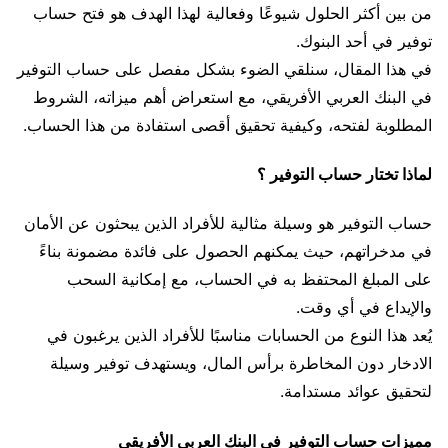
من بين أكثر الحلول شيوعًا وفعالية لهذا الهدف هو فتح حساب
توفير في أحد البنوك.
في هذا المقال، سنلقي الضوء بشكل مفصل على حساب التوفير
في البنك العربي الأفريقي، مع استعراض أهم ميزاته، الشروط
المطلوبة لفتحه، وكيفية تحقيق أقصى استفادة من هذا الحساب.
لماذا تختار حساب التوفير ؟
حساب التوفير هو وسيلة مثالية للأفراد الذين يبحثون عن الأمان
في مدخراتهم، حيث يمكنهم الحصول على فائدة مضمونة بناءً
على المبلغ المحتفظ به في الحساب، مع إمكانية السحب
والإيداع في أي وقت.
يُعد هذا النوع من الحسابات مناسبًا للأفراد الذين يرغبون في
الادخار دون المخاطرة برأس المال، ويستهدف توفير وسيلة
لتحقيق عوائد مستدامة.
مميزات حساب التوفير في البنك العربي الأفريقي