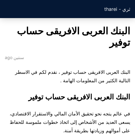
ثري - tharei
البنك العربى الافريقى حساب
توفير
سنتين ago
البنك العربى الافريقى حساب توفير ، نقدم لكم في الاسطر
التالية الكثير من المعلومات الهامة .
البنك العربى الافريقى حساب توفير
في عالم يتجه نحو تحقيق الأمان المالي والاستقرار الاقتصادي،
يسعى العديد من الأشخاص إلى اتخاذ خطوات ملموسة للحفاظ
على أموالهم وزيادتها بطريقة آمنة.