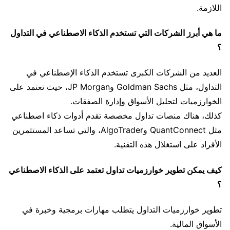
اللازمة.
ما هي أبرز الشركات التي تستخدم الذكاء الاصطناعي في التداول
؟
العديد من الشركات الكبرى تستخدم الذكاء الإصطناعي في
التداول، مثل Goldman Sachs وJP Morgan، حيث تعتمد على
الخوارزميات لتحليل الأسواق وإدارة الصفقات.
كذلك، هناك منصات تداول مخصصة تقدم أدوات ذكاء اصطناعي
مثل QuantConnect وAlgoTrader، والتي تساعد المستثمرين
الأفراد على استغلال هذه التقنية.
كيف يمكن تطوير خوارزميات تداول تعتمد على الذكاء الاصطناعي
؟
تطوير خوارزميات التداول يتطلب مهارات برمجية وخبرة في
الأسواق المالية.