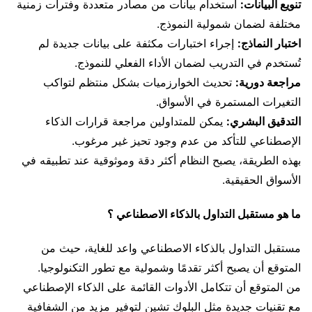
تنويع البيانات:
استخدام بيانات من مصادر متعددة وفترات زمنية
مختلفة لضمان شمولية النموذج.
اختبار النماذج:
إجراء اختبارات مكثفة على بيانات جديدة لم
تُستخدم في التدريب لضمان الأداء الفعلي للنموذج.
مراجعة دورية:
تحديث الخوارزميات بشكل منتظم لتواكب
التغيرات المستمرة في الأسواق.
التدقيق البشري:
يمكن للمتداولين مراجعة قرارات الذكاء
الإصطناعي للتأكد من عدم وجود تحيز غير مرغوب.
بهذه الطريقة، يصبح النظام أكثر دقة وموثوقية عند تطبيقه في
الأسواق الحقيقية.
ما هو مستقبل التداول بالذكاء الاصطناعي ؟
مستقبل التداول بالذكاء الاصطناعي واعد للغاية، حيث من
المتوقع أن يصبح أكثر تقدمًا وشمولية مع تطور التكنولوجيا.
من المتوقع أن تتكامل الأدوات القائمة على الذكاء الإصطناعي
مع تقنيات جديدة مثل البلوك تشين لتوفير مزيد من الشفافية