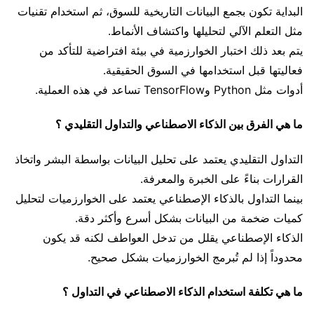
البداية تكون بجمع البيانات التاريخية للسوق، ثم استخدام تقنيات
مثل التعلم الآلي لتحليلها واكتشاف الأنماط.
يتم بعد ذلك اختبار الخوارزمية في بيئة افتراضية للتأكد من
فعاليتها قبل استخدامها في السوق الحقيقية.
أدوات مثل Python وTensorFlow تساعد في هذه العملية.
ما هي الفرق بين الذكاء الاصطناعي والتداول التقليدي ؟
التداول التقليدي يعتمد على تحليل البيانات بواسطة البشر واتخاذ
القرارات بناءً على الخبرة والمعرفة.
بينما التداول بالذكاء الإصطناعي يعتمد على الخوارزميات لتحليل
كميات ضخمة من البيانات بشكل أسرع وأكثر دقة.
الذكاء الإصطناعي يقلل من تدخل العواطف لكنه قد يكون
محدوداً إذا لم تُبرمج الخوارزميات بشكل صحيح.
ما هي تكلفة استخدام الذكاء الاصطناعي في التداول ؟