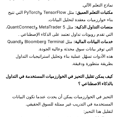
نماذج التعلم الآلي.
مكتبات التعلم العميق:
مثل TensorFlow وPyTorch التي تتيح
بناء خوارزميات معقدة لتحليل البيانات.
منصات التداول الذكية:
مثل MetaTrader 5 وQuantConnect،
التي تقدم روبوتات تداول تعتمد على الذكاء الإصطناعي .
خدمات البيانات المالية:
مثل Bloomberg Terminal وQuandl
التي توفر بيانات سوق محدثة وعالية الجودة.
هذه الأدوات تسهّل عملية بناء وتحليل استراتيجيات التداول
بطريقة متطورة ودقيقة.
كيف يمكن تقليل التحيز في الخوارزميات المستخدمة في التداول
بالذكاء الاصطناعي ؟
التحيز في الخوارزميات يمكن أن يحدث عندما تكون البيانات
المستخدمة في التدريب غير ممثلة للسوق الحقيقي.
لتقليل هذا التحيز: