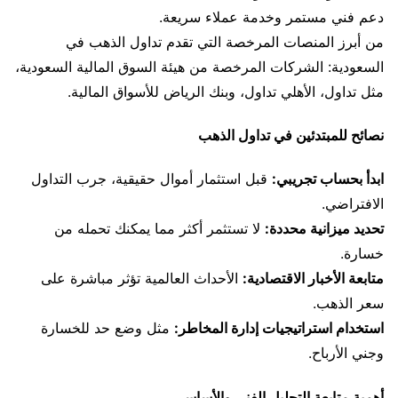
دعم فني مستمر وخدمة عملاء سريعة.
من أبرز المنصات المرخصة التي تقدم تداول الذهب في
السعودية: الشركات المرخصة من هيئة السوق المالية السعودية،
مثل تداول، الأهلي تداول، وبنك الرياض للأسواق المالية.
نصائح للمبتدئين في تداول الذهب
ابدأ بحساب تجريبي:
قبل استثمار أموال حقيقية، جرب التداول
الافتراضي.
تحديد ميزانية محددة:
لا تستثمر أكثر مما يمكنك تحمله من
خسارة.
متابعة الأخبار الاقتصادية:
الأحداث العالمية تؤثر مباشرة على
سعر الذهب.
استخدام استراتيجيات إدارة المخاطر:
مثل وضع حد للخسارة
وجني الأرباح.
أهمية متابعة التحليل الفني والأساسي