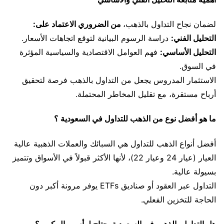
لضمان نجاح التداول بالذهب،
من الضروري الاعتماد على:
التحليل الفني:
دراسة الرسوم البيانية لتوقع اتجاهات الأسعار.
التحليل الأساسي:
فهم العوامل الاقتصادية والسياسية المؤثرة
في السوق.
الاستثمار المدروس يجعل من التداول بالذهب فرصة لتحقيق
أرباح مستقرة، مع تقليل المخاطر المحتملة.
ما هو أفضل نوع من الذهب للتداول في السعودية ؟
أفضل أنواع الذهب للتداول هي السبائك والعملات الذهبية عالية
العيار (عيار 24 وعيار 22)، لأنها الأكثر قبولاً في الأسواق وتتميز
بسيولة عالية.
التداول عبر العقود أو صناديق ETFs يوفر مرونة أكبر دون
الحاجة للتخزين الفعلي.
هل التداول بالذهب في السعودية يحتاج لرأس مال كبير ؟