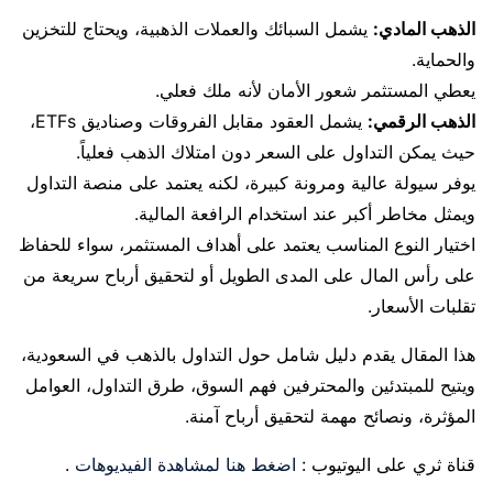
الذهب المادي:
يشمل السبائك والعملات الذهبية، ويحتاج للتخزين
والحماية.
يعطي المستثمر شعور الأمان لأنه ملك فعلي.
الذهب الرقمي:
يشمل العقود مقابل الفروقات وصناديق ETFs،
حيث يمكن التداول على السعر دون امتلاك الذهب فعلياً.
يوفر سيولة عالية ومرونة كبيرة، لكنه يعتمد على منصة التداول
ويمثل مخاطر أكبر عند استخدام الرافعة المالية.
اختيار النوع المناسب يعتمد على أهداف المستثمر، سواء للحفاظ
على رأس المال على المدى الطويل أو لتحقيق أرباح سريعة من
تقلبات الأسعار.
هذا المقال يقدم دليل شامل حول التداول بالذهب في السعودية،
ويتيح للمبتدئين والمحترفين فهم السوق، طرق التداول، العوامل
المؤثرة، ونصائح مهمة لتحقيق أرباح آمنة.
قناة ثري على اليوتيوب :
اضغط هنا لمشاهدة الفيديوهات
.