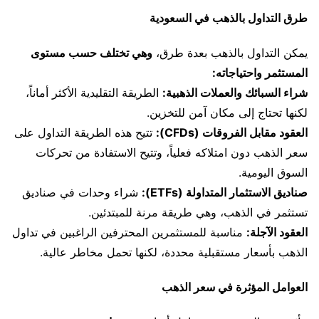
طرق التداول بالذهب في السعودية
يمكن التداول بالذهب بعدة طرق،
وهي تختلف حسب مستوى
المستثمر واحتياجاته:
شراء السبائك والعملات الذهبية:
الطريقة التقليدية الأكثر أماناً،
لكنها تحتاج إلى مكان آمن للتخزين.
العقود مقابل الفروقات (CFDs):
تتيح هذه الطريقة التداول على
سعر الذهب دون امتلاكه فعلياً، وتتيح الاستفادة من تحركات
السوق اليومية.
صناديق الاستثمار المتداولة (ETFs):
شراء وحدات في صناديق
تستثمر في الذهب، وهي طريقة مرنة للمبتدئين.
العقود الآجلة:
مناسبة للمستثمرين المحترفين الراغبين في تداول
الذهب بأسعار مستقبلية محددة، لكنها تحمل مخاطر عالية.
العوامل المؤثرة في سعر الذهب