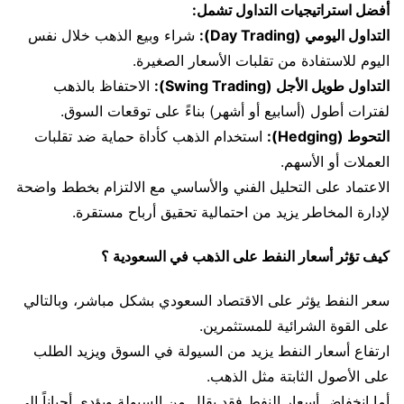
أفضل استراتيجيات التداول تشمل:
التداول اليومي (Day Trading):
شراء وبيع الذهب خلال نفس
اليوم للاستفادة من تقلبات الأسعار الصغيرة.
التداول طويل الأجل (Swing Trading):
الاحتفاظ بالذهب
لفترات أطول (أسابيع أو أشهر) بناءً على توقعات السوق.
التحوط (Hedging):
استخدام الذهب كأداة حماية ضد تقلبات
العملات أو الأسهم.
الاعتماد على التحليل الفني والأساسي مع الالتزام بخطط واضحة
لإدارة المخاطر يزيد من احتمالية تحقيق أرباح مستقرة.
كيف تؤثر أسعار النفط على الذهب في السعودية ؟
سعر النفط يؤثر على الاقتصاد السعودي بشكل مباشر، وبالتالي
على القوة الشرائية للمستثمرين.
ارتفاع أسعار النفط يزيد من السيولة في السوق ويزيد الطلب
على الأصول الثابتة مثل الذهب.
أما انخفاض أسعار النفط فقد يقلل من السيولة ويؤدي أحياناً إلى