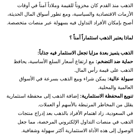
الذهب منذ القدم كان مخزوناً للقيمة وملاذاً آمناً في أوقات
الأزمات الاقتصادية والسياسية، ومع تطور أسواق المال الحديثة،
أصبح بإمكان الأفراد التداول فيه بسهولة عبر منصات متخصصة.
لماذا يعتبر الذهب استثماراً آمناً ؟
الذهب يتميز بعدة مزايا تجعل الاستثمار فيه جذاباً:
حماية ضد التضخم:
مع ارتفاع أسعار السلع الأساسية، يحافظ
الذهب على قيمة رأس المال.
سيولة عالية:
يمكن شراء وبيع الذهب بسرعة في الأسواق
العالمية والمحلية.
تنويع المحفظة الاستثمارية:
إضافة الذهب إلى محفظة استثمارية
يقلل من المخاطر المرتبطة بالأسهم أو العملات.
في السعودية، زاد اهتمام الأفراد بالذهب بعد إدراج منتجات
الذهب في منصات التداول الإلكتروني المرخصة، مما جعل
الوصول إلى هذه الأداة الاستثمارية أكثر سهولة وشفافية.